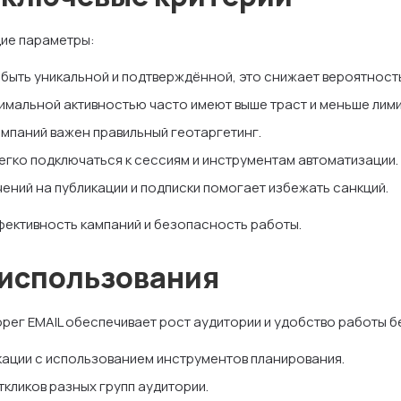
ие параметры:
быть уникальной и подтверждённой, это снижает вероятност
имальной активностью часто имеют выше траст и меньше лими
ампаний важен правильный геотаргетинг.
легко подключаться к сессиям и инструментам автоматизации.
ений на публикации и подписки помогает избежать санкций.
ффективность кампаний и безопасность работы.
 использования
орег EMAIL обеспечивает рост аудитории и удобство работы 
ации с использованием инструментов планирования.
ткликов разных групп аудитории.