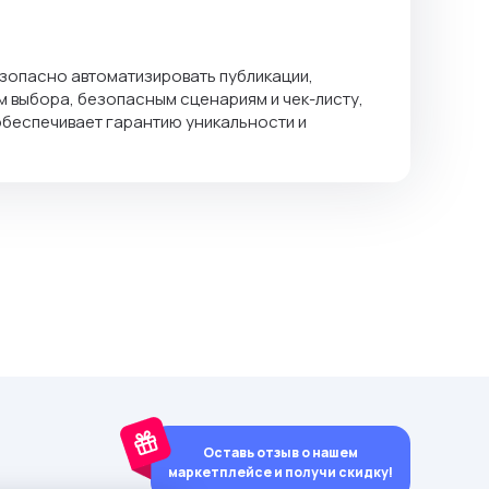
безопасно автоматизировать публикации,
м выбора, безопасным сценариям и чек-листу,
обеспечивает гарантию уникальности и
Оставь отзыв о нашем
маркетплейсе и получи скидку!