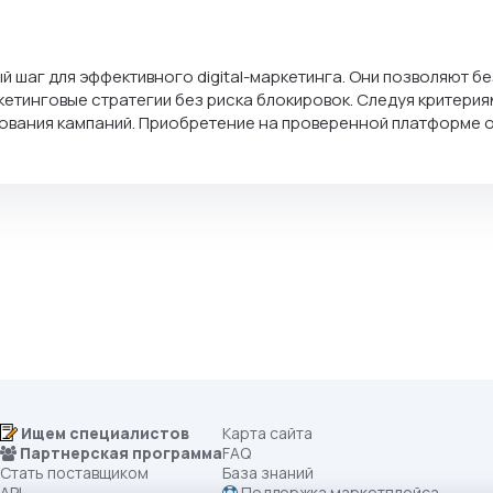
ный шаг для эффективного digital-маркетинга. Они позволяют 
етинговые стратегии без риска блокировок. Следуя критерия
рования кампаний. Приобретение на проверенной платформе 
Ищем специалистов
Карта сайта
Партнерская программа
FAQ
Стать поставщиком
База знаний
API
Поддержка маркетплейса