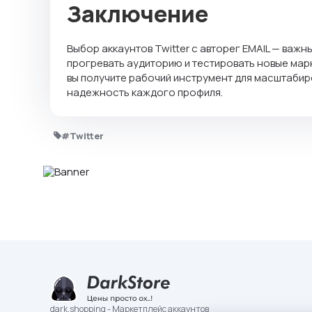
Заключение
Выбор аккаунтов Twitter с авторег EMAIL — важ
прогревать аудиторию и тестировать новые марк
вы получите рабочий инструмент для масштаби
надежность каждого профиля.
#Twitter
dark.shopping - Маркетплейс аккаунтов