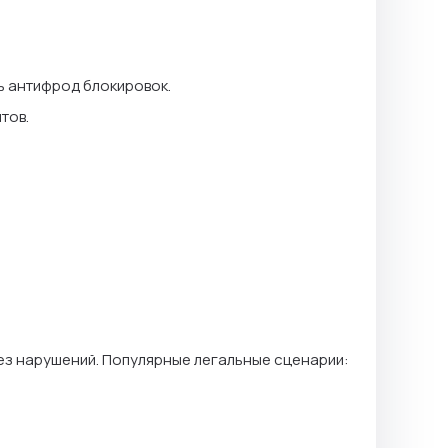
ь антифрод блокировок.
тов.
без нарушений. Популярные легальные сценарии: