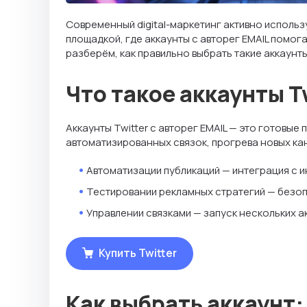
Современный digital-маркетинг активно использ
площадкой, где аккаунты с авторег EMAIL помог
разберём, как правильно выбрать такие аккаунт
Что такое аккаунты T
Аккаунты Twitter с авторег EMAIL — это готовы
автоматизированных связок, прогрева новых ка
Автоматизации публикаций — интеграция с 
Тестировании рекламных стратегий — безопа
Управлении связками — запуск нескольких а
Купить Twitter
Как выбрать аккаунт