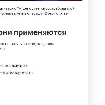
атизации. Twitter остаётся востребованной
ировать ручные операции. В этой статье
е они применяются
ронной почты. Они подходят для
я в:
вных аккаунтов.
ии и геотаргетинга.