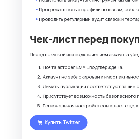
Прогревать новые профили по шагам, соблю
Проводить регулярный аудит связок и геота
Чек-лист перед поку
Перед покупкой или подключением аккаунта убед
Почта авторег EMAIL подтверждена.
Аккаунт не заблокирован и имеет активнос
Лимиты публикаций соответствуют вашим 
Присутствует возможность безопасного п
Региональная настройка совпадает с целе
Купить Twitter