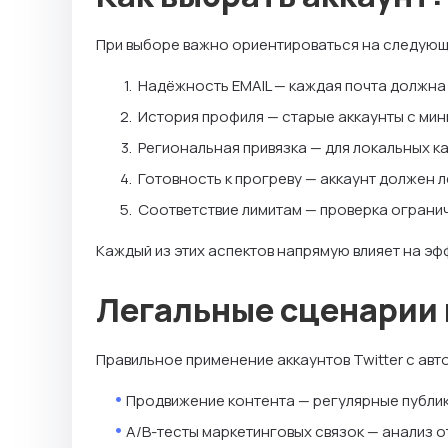
При выборе важно ориентироваться на следующ
Надёжность EMAIL — каждая почта должна 
История профиля — старые аккаунты с мин
Региональная привязка — для локальных к
Готовность к прогреву — аккаунт должен 
Соответствие лимитам — проверка огранич
Каждый из этих аспектов напрямую влияет на э
Легальные сценарии
Правильное применение аккаунтов Twitter с авт
Продвижение контента — регулярные публик
А/B-тесты маркетинговых связок — анализ о