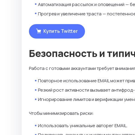
Автоматизация рассылок и оповещений — без
Прогрев и увеличение траста — постепенное
Купить Twitter
Безопасность и типи
Работа с готовыми аккаунтами требует внимания
Повторное использование EMAIL может приве
Резкий рост активности вызывает антифрод-
Игнорирование лимитов и верификации умен
Чтобы минимизировать риски:
Использовать уникальные авторег EMAIL.
Подключать аккаунты к инструментам автом