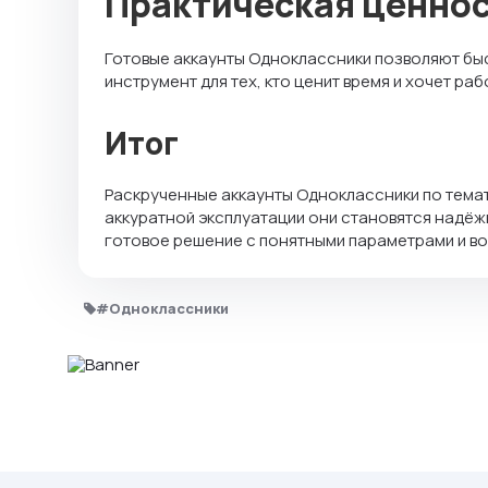
Практическая ценнос
Готовые аккаунты Одноклассники позволяют быст
инструмент для тех, кто ценит время и хочет р
Итог
Раскрученные аккаунты Одноклассники по темат
аккуратной эксплуатации они становятся надёж
готовое решение с понятными параметрами и во
#Одноклассники