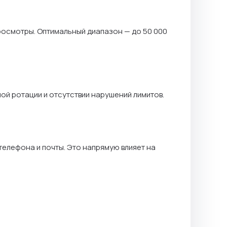
просмотры. Оптимальный диапазон — до 50 000
ной ротации и отсутствии нарушений лимитов.
телефона и почты. Это напрямую влияет на