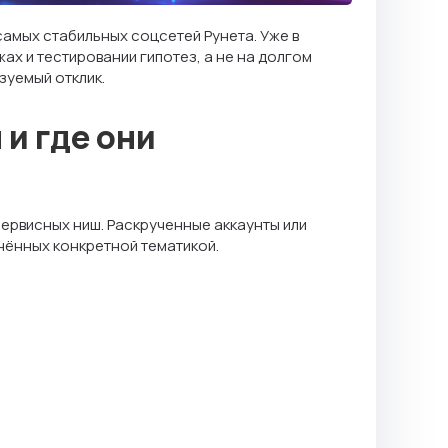
самых стабильных соцсетей Рунета. Уже в
ах и тестировании гипотез, а не на долгом
зуемый отклик.
и где они
ервисных ниш. Раскрученные аккаунты или
инённых конкретной тематикой.