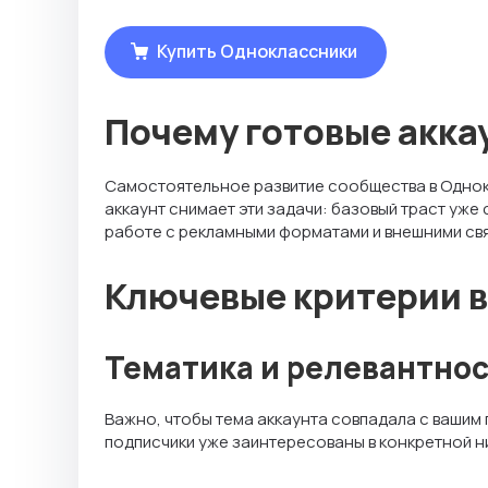
Купить Одноклассники
Почему готовые акка
Самостоятельное развитие сообщества в Однокл
аккаунт снимает эти задачи: базовый траст уже
работе с рекламными форматами и внешними свя
Ключевые критерии в
Тематика и релевантнос
Важно, чтобы тема аккаунта совпадала с вашим
подписчики уже заинтересованы в конкретной н