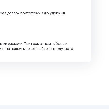
 без долгой подготовки. Это удобный
ыми рисками. При грамотном выборе и
унт на нашем маркетплейсе, вы получаете