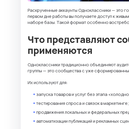
Раскрученные аккаунты Одноклассники — это го
первом дне работы вы получаете доступ к живым
наборе базы. Такой формат особенно востребова
Что представляют со
применяются
Одноклассники традиционно объединяют аудитор
группы — это сообщества с уже сформированным 
Их используют для:
запуска товаров и услуг без этапа «холодно
тестирования спроса и связок в маркетинге;
продвижения локальных и федеральных пре
автоматизации публикаций и рекламных сце