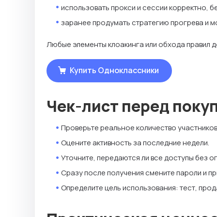
использовать прокси и сессии корректно, бе
заранее продумать стратегию прогрева и м
Любые элементы клоакинга или обхода правил д
Купить Одноклассники
Чек-лист перед поку
Проверьте реальное количество участников
Оцените активность за последние недели.
Уточните, передаются ли все доступы без о
Сразу после получения смените пароли и пр
Определите цель использования: тест, прод