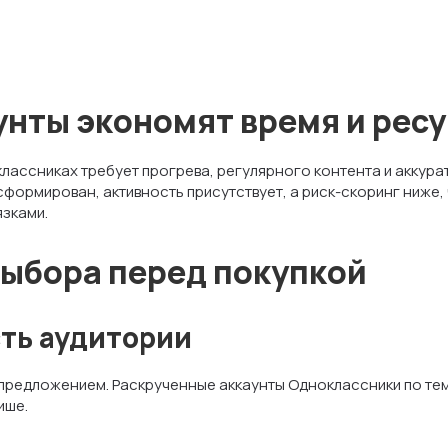
унты экономят время и рес
ассниках требует прогрева, регулярного контента и аккура
 сформирован, активность присутствует, а риск-скоринг ниже
зками.
ыбора перед покупкой
ть аудитории
 предложением. Раскрученные аккаунты Одноклассники по тема
ише.