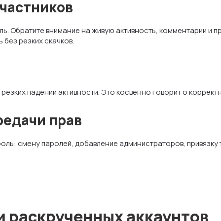
участников
ль. Обратите внимание на живую активность, комментарии и 
 без резких скачков.
и резких падений активности. Это косвенно говорит о коррект
редачи прав
оль: смену паролей, добавление администраторов, привязку 
 раскрученных аккаунтов