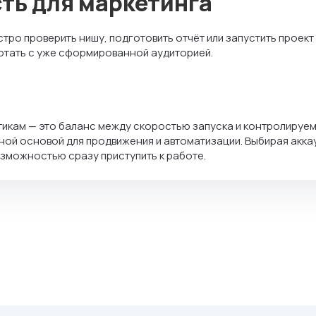
ть для маркетинга
ро проверить нишу, подготовить отчёт или запустить проект
аботать с уже сформированной аудиторией.
икам — это баланс между скоростью запуска и контролируем
ной основой для продвижения и автоматизации. Выбирая акка
зможностью сразу приступить к работе.