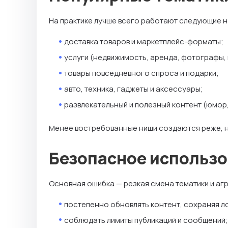
На практике лучше всего работают следующие н
доставка товаров и маркетплейс-форматы;
услуги (недвижимость, аренда, фотографы,
товары повседневного спроса и подарки;
авто, техника, гаджеты и аксессуары;
развлекательный и полезный контент (юмор,
Менее востребованные ниши создаются реже, н
Безопасное использо
Основная ошибка — резкая смена тематики и аг
постепенно обновлять контент, сохраняя л
соблюдать лимиты публикаций и сообщений;