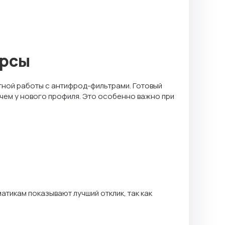
урсы
тной работы с антифрод-фильтрами. Готовый
, чем у нового профиля. Это особенно важно при
тикам показывают лучший отклик, так как