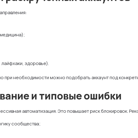
аправления:
 медицина);
 лайфхаки, здоровье).
о при необходимости можно подобрать аккаунт под конкрет
вание и типовые ошибки
рессивная автоматизация. Это повышает риск блокировок. Ре
огику сообщества;