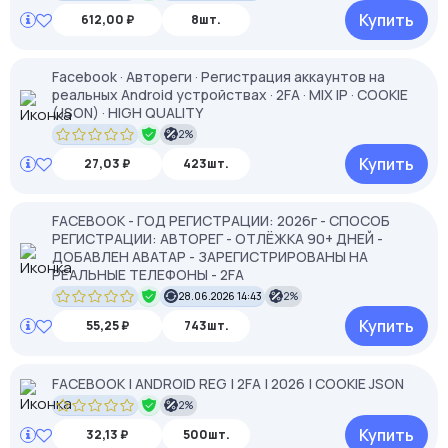
Купить
612,00 ₽
8шт.
Facebook · Автореги · Регистрация аккаунтов на
реальных Android устройствах · 2FA · MIX IP · COOKIE
(JSON) · HIGH QUALITY
2%
Купить
27,03 ₽
423шт.
FACEBOOK - ГОД РЕГИСТРАЦИИ: 2026г - СПОСОБ
РЕГИСТРАЦИИ: АВТОРЕГ - ОТЛЁЖКА 90+ ДНЕЙ -
ДОБАВЛЕН АВАТАР - ЗАРЕГИСТРИРОВАНЫ НА
РЕАЛЬНЫЕ ТЕЛЕФОНЫ - 2FA
28.06.2026 14:43
2%
Купить
55,25 ₽
743шт.
FACEBOOK | ANDROID REG | 2FA | 2026 | COOKIE JSON
2%
Купить
32,13 ₽
500шт.