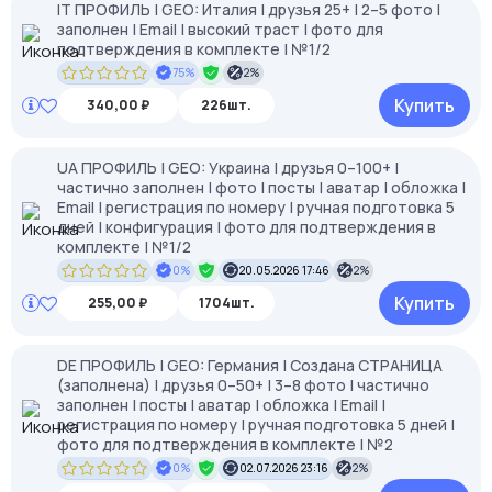
IT ПРОФИЛЬ | GEO: Италия | друзья 25+ | 2–5 фото |
заполнен | Email | высокий траст | фото для
подтверждения в комплекте | №1/2
75%
2%
Купить
340,00 ₽
226шт.
UA ПРОФИЛЬ | GEO: Украина | друзья 0–100+ |
частично заполнен | фото | посты | аватар | обложка |
Email | регистрация по номеру | ручная подготовка 5
дней | конфигурация | фото для подтверждения в
комплекте | №1/2
0%
20.05.2026 17:46
2%
Купить
255,00 ₽
1704шт.
DE ПРОФИЛЬ | GEO: Германия | Создана СТРАНИЦА
(заполнена) | друзья 0–50+ | 3–8 фото | частично
заполнен | посты | аватар | обложка | Email |
регистрация по номеру | ручная подготовка 5 дней |
фото для подтверждения в комплекте | №2
0%
02.07.2026 23:16
2%