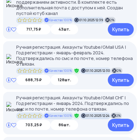
поддержанием активности. В комплекте есть
дополнительная почта с доступом к ней. Создан
пустой ютуб канал
Качество 100%
01.10.2025 12:39
2%
Купить
717,75 ₽
43шт.
Ручная регистрация. Аккаунты Youtube/GMail USA |
Год регистрации - январь-февраль 2024.
Подтверждались по смс и по почте, номер телефона
отвязан.
Качество 100%
01.10.2025 12:30
2%
Купить
688,75 ₽
128шт.
Ручная регистрация. Аккаунты Youtube/GMail СНГ |
Год регистрации - январь 2024. Подтверждались по
смс и по почте, номер телефона отвязан.
Качество 100%
01.10.2025 12:24
2%
Купить
703,25 ₽
86шт.