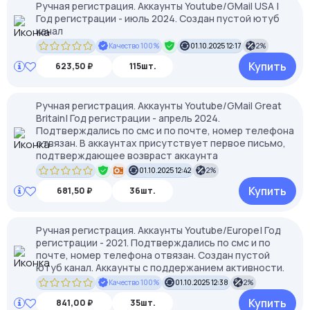
Ручная регистрация. Аккаунты Youtube/GMail USA |
Год регистрации - июль 2024. Создан пустой ютуб
канал
Качество 100%
01.10.2025 12:17
2%
Купить
623,50 ₽
115шт.
Ручная регистрация. Аккаунты Youtube/GMail Great
Britain| Год регистрации - апрель 2024.
Подтверждались по смс и по почте, номер телефона
отвязан. В аккаунтах присутствует первое письмо,
подтверждающее возвраст аккаунта
01.10.2025 12:42
2%
Купить
681,50 ₽
36шт.
Ручная регистрация. Аккаунты Youtube/Europe| Год
регистрации - 2021. Подтверждались по смс и по
почте, номер телефона отвязан. Создан пустой
ютуб канал. Аккаунты с поддержанием активности.
Качество 100%
01.10.2025 12:38
2%
Купить
841,00 ₽
35шт.