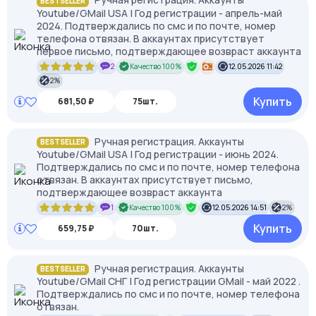
BESTSELLER
Youtube/GMail USA | Год регистрации - апрель-май
2024. Подтверждались по смс и по почте, номер
телефона отвязан. В аккаунтах присутствует
первое письмо, подтверждающее возвраст аккаунта
2
Качество 100%
12.05.2026 11:42
2%
Купить
681,50 ₽
75шт.
Ручная регистрация. Аккаунты
BESTSELLER
Youtube/GMail USA | Год регистрации - июнь 2024.
Подтверждались по смс и по почте, номер телефона
отвязан. В аккаунтах присутствует письмо,
подтверждающее возвраст аккаунта
1
Качество 100%
12.05.2026 14:51
2%
Купить
659,75 ₽
70шт.
Ручная регистрация. Аккаунты
BESTSELLER
Youtube/GMail СНГ | Год регистрации GMail - май 2022 .
Подтверждались по смс и по почте, номер телефона
отвязан.