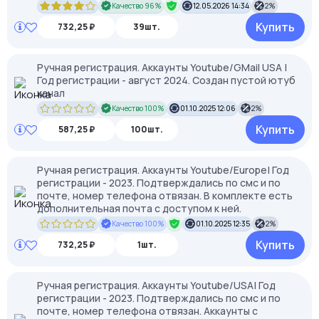
Качество 96%
12.05.2026 14:34
2%
Купить
732,25 ₽
39шт.
Ручная регистрация. Аккаунты Youtube/GMail USA |
Год регистрации - август 2024. Создан пустой ютуб
канал
Качество 100%
01.10.2025 12:06
2%
Купить
587,25 ₽
100шт.
Ручная регистрация. Аккаунты Youtube/Europe| Год
регистрации - 2023. Подтверждались по смс и по
почте, номер телефона отвязан. В комплекте есть
дополнительная почта с доступом к ней.
Качество 100%
01.10.2025 12:35
2%
Купить
732,25 ₽
1шт.
Ручная регистрация. Аккаунты Youtube/USA| Год
регистрации - 2023. Подтверждались по смс и по
почте, номер телефона отвязан. Аккаунты с