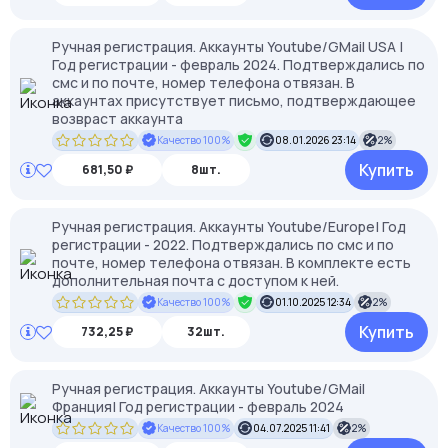
Ручная регистрация. Аккаунты Youtube/GMail USA |
Год регистрации - февраль 2024. Подтверждались по
смс и по почте, номер телефона отвязан. В
аккаунтах присутствует письмо, подтверждающее
возвраст аккаунта
Качество 100%
08.01.2026 23:14
2%
Купить
681,50 ₽
8шт.
Ручная регистрация. Аккаунты Youtube/Europe| Год
регистрации - 2022. Подтверждались по смс и по
почте, номер телефона отвязан. В комплекте есть
дополнительная почта с доступом к ней.
Качество 100%
01.10.2025 12:34
2%
Купить
732,25 ₽
32шт.
Ручная регистрация. Аккаунты Youtube/GMail
Франция| Год регистрации - февраль 2024
Качество 100%
04.07.2025 11:41
2%