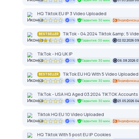
0%
Гарантия: 30 мин.
31.03.2026 0
HQ Tiktok EU IP 3 Video Uploaded
0%
Гарантия: 30 мин.
Видеофиксац
TikTok - 04.2024 Tiktok &amp; 5 Vid
BESTSELLER
3%
Гарантия: 30 мин.
02.02.2026 09
TikTok - HQ UK IP
0%
Гарантия: 30 мин.
06.08.2026 0
TikTok EU HQ With 5 Video Uploaded
BESTSELLER
0%
Гарантия: 30 мин.
Видеофиксац
TikTok - USA HQ Aged 03.2024 TIKTOK Accounts
0%
Гарантия: 30 мин.
23.05.2026 0
Tiktok HQ EU 10 Video Uploaded
0%
Гарантия: 30 мин.
Видеофиксац
HQ Tiktok With 5 post EU IP Cookies