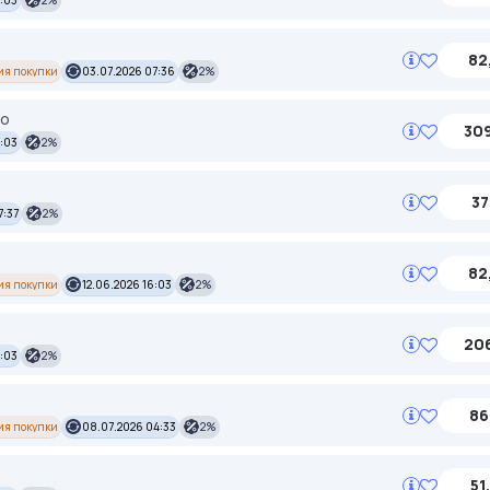
8:03
2%
82
ия покупки
03.07.2026 07:36
2%
eo
309
:03
2%
37
7:37
2%
82
ия покупки
12.06.2026 16:03
2%
206
4:03
2%
86
ия покупки
08.07.2026 04:33
2%
51