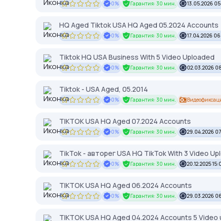
0%
Гарантия: 30 мин.
13.05.2026 05
HQ Aged Tiktok USA HQ Aged 05.2024 Accounts
0%
Гарантия: 30 мин.
17.04.2026 06
Tiktok HQ USA Business With 5 Video Uploaded
0%
Гарантия: 30 мин.
02.03.2026 0
Tiktok - USA Aged, 05.2014
0%
Гарантия: 30 мин.
Видеофиксац
TIKTOK USA HQ Aged 07.2024 Accounts
0%
Гарантия: 30 мин.
29.04.2026 07
TikTok - авторег USA HQ TikTok With 3 Video U
0%
Гарантия: 30 мин.
20.12.2025 15:
TIKTOK USA HQ Aged 06.2024 Accounts
0%
Гарантия: 30 мин.
29.03.2026 0
TIKTOK USA HQ Aged 04.2024 Accounts 5 Video 