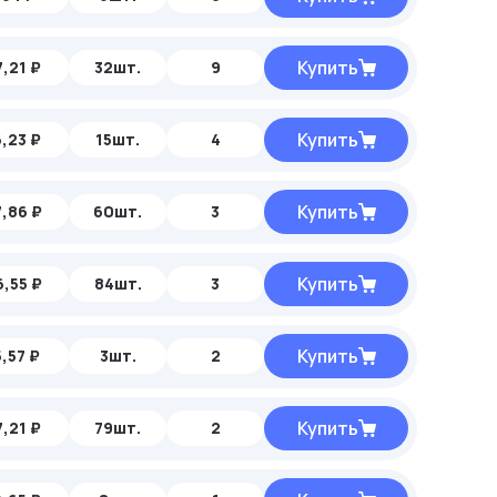
Купить
,21 ₽
32шт.
9
Купить
,23 ₽
15шт.
4
Купить
,86 ₽
60шт.
3
Купить
,55 ₽
84шт.
3
Купить
,57 ₽
3шт.
2
Купить
,21 ₽
79шт.
2