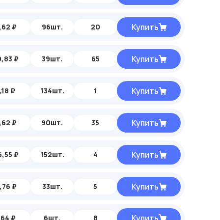
Купить
,62 ₽
96шт.
20
Купить
,83 ₽
39шт.
65
Купить
,18 ₽
134шт.
1
Купить
,62 ₽
90шт.
35
Купить
,55 ₽
152шт.
4
Купить
,76 ₽
33шт.
5
Купить
,64 ₽
6шт.
8