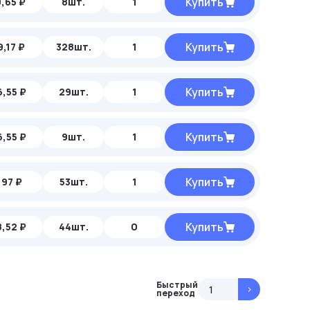
Купить
,65 ₽
8шт.
1
Купить
,17 ₽
328шт.
1
Купить
,55 ₽
29шт.
1
Купить
,55 ₽
9шт.
1
Купить
,97 ₽
53шт.
1
Купить
,52 ₽
44шт.
0
Быстрый
>
переход