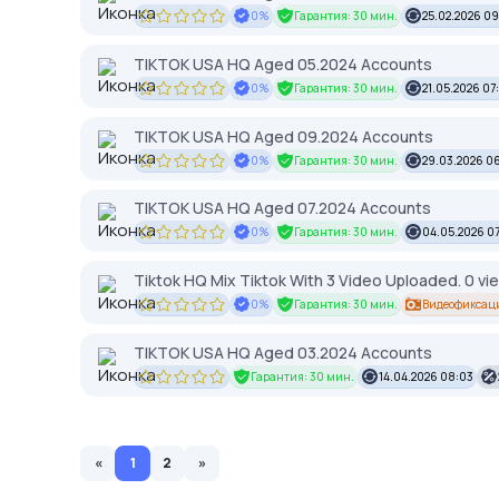
0%
Гарантия: 30 мин.
25.02.2026 0
TIKTOK USA HQ Aged 05.2024 Accounts
0%
Гарантия: 30 мин.
21.05.2026 07
TIKTOK USA HQ Aged 09.2024 Accounts
0%
Гарантия: 30 мин.
29.03.2026 0
TIKTOK USA HQ Aged 07.2024 Accounts
0%
Гарантия: 30 мин.
04.05.2026 0
Tiktok HQ Mix Tiktok With 3 Video Uploaded. 0 vi
0%
Гарантия: 30 мин.
Видеофиксац
TIKTOK USA HQ Aged 03.2024 Accounts
Гарантия: 30 мин.
14.04.2026 08:03
«
1
2
»