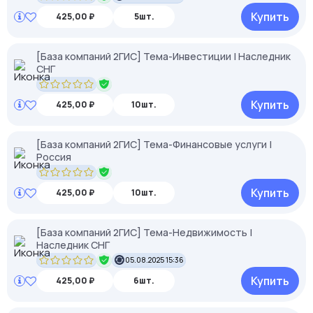
Купить
425,00 ₽
5шт.
[База компаний 2ГИС] Тема-Инвестиции | Наследник
СНГ
Купить
425,00 ₽
10шт.
[База компаний 2ГИС] Тема-Финансовые услуги |
Россия
Купить
425,00 ₽
10шт.
[База компаний 2ГИС] Тема-Недвижимость |
Наследник СНГ
05.08.2025 15:36
Купить
425,00 ₽
6шт.