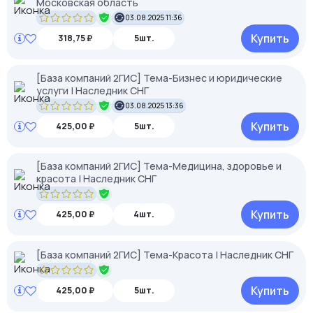
Московская область
03.08.2025 11:36
Купить
318,75 ₽
5шт.
[База компаний 2ГИС] Тема-Бизнес и юридические
услуги | Наследник СНГ
03.08.2025 13:36
Купить
425,00 ₽
5шт.
[База компаний 2ГИС] Тема-Медицина, здоровье и
красота | Наследник СНГ
Купить
425,00 ₽
4шт.
[База компаний 2ГИС] Тема-Красота | Наследник СНГ
Купить
425,00 ₽
5шт.