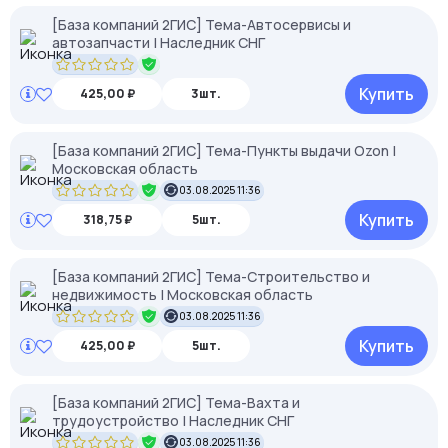
[База компаний 2ГИС] Тема-Автосервисы и
автозапчасти | Наследник СНГ
Купить
425,00 ₽
3шт.
[База компаний 2ГИС] Тема-Пункты выдачи Ozon |
Московская область
03.08.2025 11:36
Купить
318,75 ₽
5шт.
[База компаний 2ГИС] Тема-Строительство и
недвижимость | Московская область
03.08.2025 11:36
Купить
425,00 ₽
5шт.
[База компаний 2ГИС] Тема-Вахта и
трудоустройство | Наследник СНГ
03.08.2025 11:36