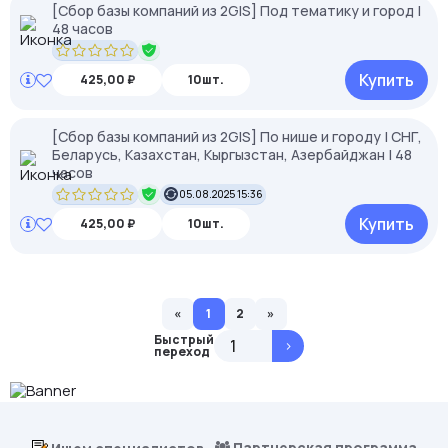
[Сбор базы компаний из 2GIS] Под тематику и город |
48 часов
Купить
425,00 ₽
10шт.
[Сбор базы компаний из 2GIS] По нише и городу | СНГ,
Беларусь, Казахстан, Кыргызстан, Азербайджан | 48
часов
05.08.2025 15:36
Купить
425,00 ₽
10шт.
«
1
2
»
Быстрый
>
переход
Партнерская программа