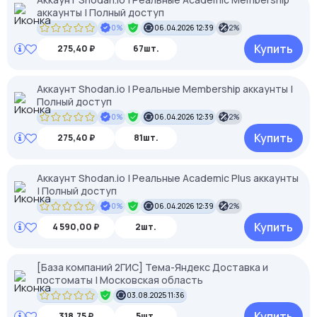
аккаунты | Полный доступ
0%
06.04.2026 12:39
2%
Купить
275,40 ₽
67шт.
Аккаунт Shodan.io | Реальные Membership аккаунты |
Полный доступ
0%
06.04.2026 12:39
2%
Купить
275,40 ₽
81шт.
Аккаунт Shodan.io | Реальные Academic Plus аккаунты
| Полный доступ
0%
06.04.2026 12:39
2%
Купить
4 590,00 ₽
2шт.
[База компаний 2ГИС] Тема-Яндекс Доставка и
постоматы | Московская область
03.08.2025 11:36
Купить
318,75 ₽
5шт.