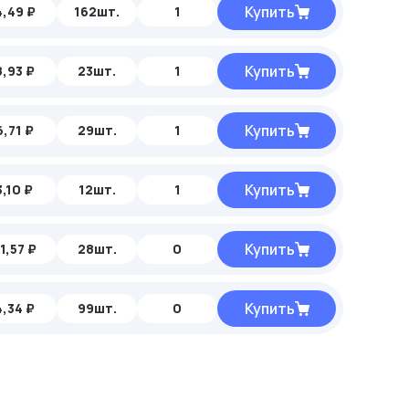
Купить
,49 ₽
162шт.
1
Купить
,93 ₽
23шт.
1
Купить
,71 ₽
29шт.
1
Купить
,10 ₽
12шт.
1
Купить
21,57 ₽
28шт.
0
Купить
,34 ₽
99шт.
0