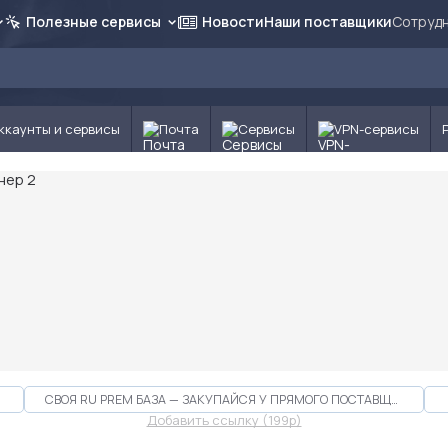
Полезные сервисы
Новости
Наши поставщики
Сотрудн
ккаунты и сервисы
Почта
Сервисы
VPN-сервисы
СВОЯ RU PREM БАЗА — ЗАКУПАЙСЯ У ПРЯМОГО ПОСТАВЩИКА
Добавить ссылку (199p)