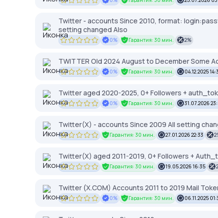
Twitter - accounts Since 2010, format: login:pa
setting changed Also
0%
Гарантия: 30 мин.
2%
TWITTER Old 2024 August to December Some Ac
0%
Гарантия: 30 мин.
04.12.2025 14:
Twitter aged 2020-2025, 0+ Followers + auth_tok
0%
Гарантия: 30 мин.
31.07.2026 23
Twitter(X) - accounts Since 2009 All setting cha
Гарантия: 30 мин.
27.01.2026 22:33
2
Twitter(X) aged 2011-2019, 0+ Followers + Auth_
Гарантия: 30 мин.
19.05.2026 16:35
Twitter (X.COM) Accounts 2011 to 2019 Mail Tok
0%
Гарантия: 30 мин.
06.11.2025 01: