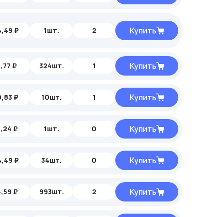
Купить
,49 ₽
1шт.
2
Купить
,77 ₽
324шт.
1
Купить
,83 ₽
10шт.
1
Купить
,24 ₽
1шт.
0
Купить
,49 ₽
34шт.
0
Купить
,59 ₽
993шт.
2