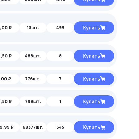
Купить
,00 ₽
13шт.
499
Купить
,50 ₽
488шт.
8
Купить
,00 ₽
776шт.
7
Купить
,50 ₽
799шт.
1
Купить
9,99 ₽
69377шт.
545