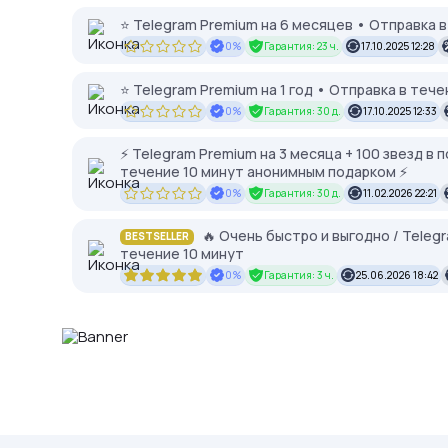
⭐️ Telegram Premium на 6 месяцев • Отправка 
0%
Гарантия: 23 ч.
17.10.2025 12:28
⭐️ Telegram Premium на 1 год • Отправка в теч
0%
Гарантия: 30 д.
17.10.2025 12:33
⚡️ Telegram Premium на 3 месяца + 100 звезд в
течение 10 минут анонимным подарком ⚡️
0%
Гарантия: 30 д.
11.02.2026 22:21
🔥 Очень быстро и выгодно / Teleg
BESTSELLER
течение 10 минут
0%
Гарантия: 3 ч.
25.06.2026 18:42