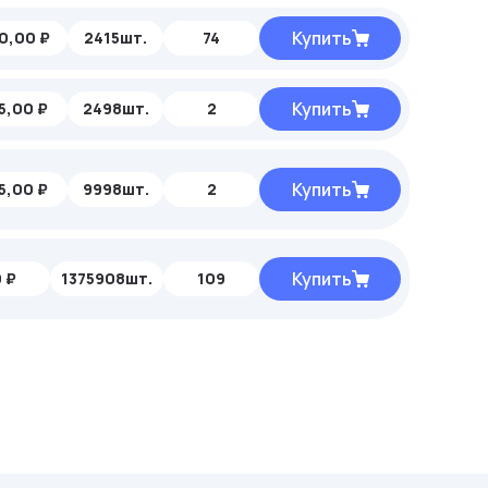
Купить
0,00 ₽
2415шт.
74
Купить
5,00 ₽
2498шт.
2
Купить
5,00 ₽
9998шт.
2
Купить
 ₽
1375908шт.
109