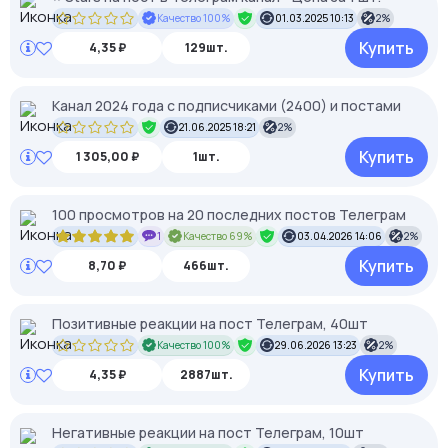
Качество 100%
01.03.2025 10:13
2%
Купить
4,35 ₽
129шт.
Канал 2024 года с подписчиками (2400) и постами
21.06.2025 18:21
2%
Купить
1 305,00 ₽
1шт.
100 просмотров на 20 последних постов Телеграм
1
Качество 69%
03.04.2026 14:06
2%
Купить
8,70 ₽
466шт.
Позитивные реакции на пост Телеграм, 40шт
Качество 100%
29.06.2026 13:23
2%
Купить
4,35 ₽
2887шт.
Негативные реакции на пост Телеграм, 10шт