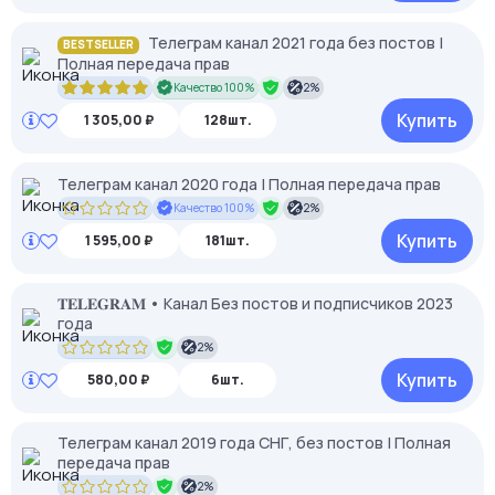
Телеграм канал 2021 года без постов |
BESTSELLER
Полная передача прав
Качество 100%
2%
Купить
1 305,00 ₽
128шт.
Телеграм канал 2020 года | Полная передача прав
Качество 100%
2%
Купить
1 595,00 ₽
181шт.
𝐓𝐄𝐋𝐄𝐆𝐑𝐀𝐌 • Канал Без постов и подписчиков 2023
года
2%
Купить
580,00 ₽
6шт.
Телеграм канал 2019 года СНГ, без постов | Полная
передача прав
2%