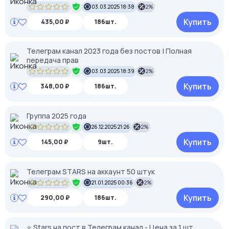
03.03.2025 18:38
2%
Купить
435,00 ₽
186шт.
Телеграм канал 2023 года без постов | Полная
передача прав
03.03.2025 18:39
2%
Купить
348,00 ₽
186шт.
Группа 2025 года
26.12.2025 21:26
2%
Купить
145,00 ₽
9шт.
Телеграм STARS на аккаунт 50 штук
21.01.2025 00:36
2%
Купить
290,00 ₽
186шт.
⭐ Stars на пост в Телеграм канал - Цена за 1 шт.