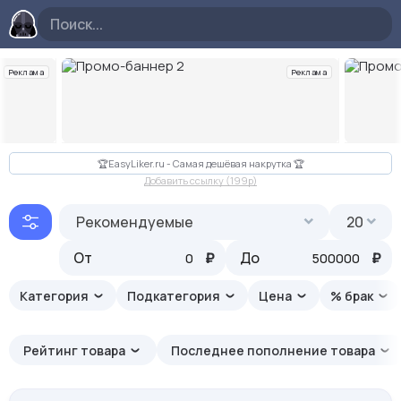
Реклама
Реклама
Слайд 2 из 10
🏆EasyLiker.ru - Самая дешёвая накрутка 🏆
Добавить ссылку (199p)
Рекомендуемые
20
От
₽
До
₽
Категория
Подкатегория
Цена
% брак
Рейтинг товара
Последнее пополнение товара