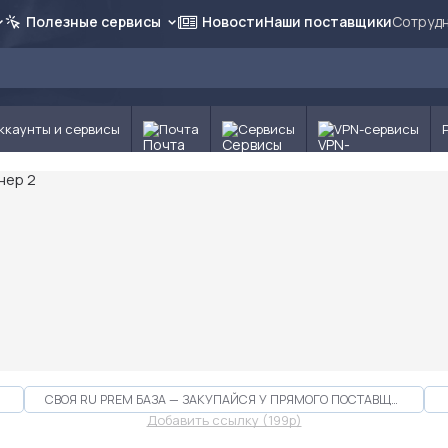
Полезные сервисы
Новости
Наши поставщики
Сотрудн
ккаунты и сервисы
Почта
Сервисы
VPN-сервисы
СВОЯ RU PREM БАЗА — ЗАКУПАЙСЯ У ПРЯМОГО ПОСТАВЩИКА
Добавить ссылку (199p)