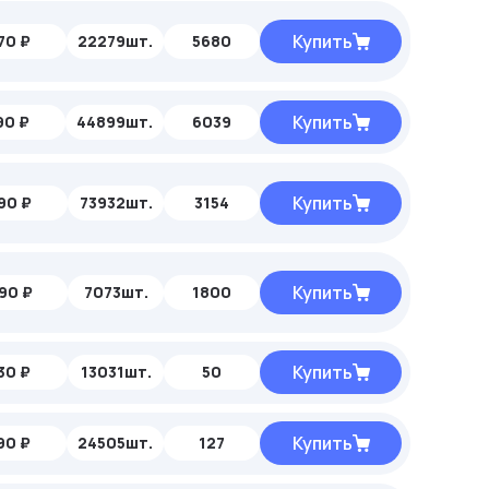
Купить
70 ₽
22279шт.
5680
Купить
90 ₽
44899шт.
6039
Купить
90 ₽
73932шт.
3154
Купить
90 ₽
7073шт.
1800
Купить
30 ₽
13031шт.
50
Купить
90 ₽
24505шт.
127