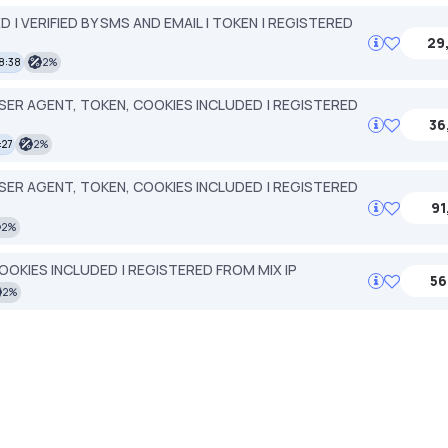
 VERIFIED BY SMS AND EMAIL | TOKEN | REGISTERED
29
8:38
2%
 USER AGENT, TOKEN, COOKIES INCLUDED | REGISTERED
36
:27
2%
 USER AGENT, TOKEN, COOKIES INCLUDED | REGISTERED
91
2%
COOKIES INCLUDED | REGISTERED FROM MIX IP
56
2%