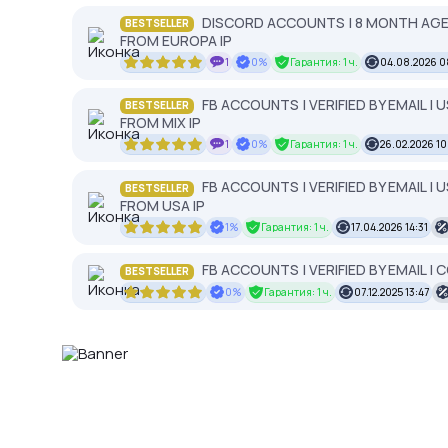
DISCORD ACCOUNTS | 8 MONTH AGED |
BESTSELLER
FROM EUROPA IP
1
0%
Гарантия: 1 ч.
04.08.2026 0
FB ACCOUNTS | VERIFIED BY EMAIL |
BESTSELLER
FROM MIX IP
1
0%
Гарантия: 1 ч.
26.02.2026 10
FB ACCOUNTS | VERIFIED BY EMAIL |
BESTSELLER
FROM USA IP
1%
Гарантия: 1 ч.
17.04.2026 14:31
FB ACCOUNTS | VERIFIED BY EMAIL | 
BESTSELLER
0%
Гарантия: 1 ч.
07.12.2025 13:47