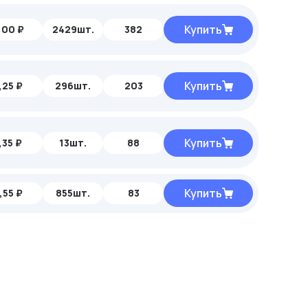
Купить
,00 ₽
2429шт.
382
Купить
,25 ₽
296шт.
203
Купить
,35 ₽
13шт.
88
Купить
,55 ₽
855шт.
83