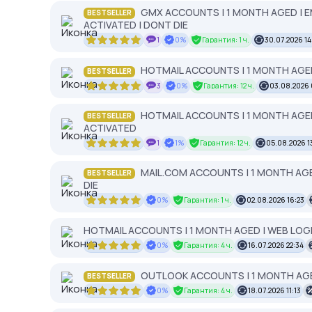
GMX ACCOUNTS | 1 MONTH AGED | E
BESTSELLER
ACTIVATED | DONT DIE
1
0%
Гарантия: 1 ч.
30.07.2026 1
HOTMAIL ACCOUNTS | 1 MONTH AGED
BESTSELLER
3
0%
Гарантия: 12 ч.
03.08.2026
HOTMAIL ACCOUNTS | 1 MONTH AGED 
BESTSELLER
ACTIVATED
1
1%
Гарантия: 12 ч.
05.08.2026 1
MAIL.COM ACCOUNTS | 1 MONTH AGED
BESTSELLER
DIE
0%
Гарантия: 1 ч.
02.08.2026 16:23
HOTMAIL ACCOUNTS | 1 MONTH AGED | WEB LOGI
0%
Гарантия: 4 ч.
16.07.2026 22:34
OUTLOOK ACCOUNTS | 1 MONTH AGED
BESTSELLER
0%
Гарантия: 4 ч.
18.07.2026 11:13