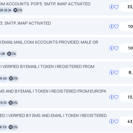
M ACCOUNTS. POP3, SMTP, IMAP ACTIVATED
33
26 22:24
2%
3, SMTP, IMAP ACTIVATED
10
| EMAIL MAIL.COM ACCOUNTS PROVIDED. MALE OR
10
0:28
2%
VERIFIED BY EMAIL | TOKEN | REGISTERED FROM
8,
08:40
2%
MS AND BY EMAIL | TOKEN | REGISTERED FROM EUROPA
13
09:51
2%
 | VERIFIED BY SMS AND EMAIL | TOKEN | REGISTERED
43
8:39
2%