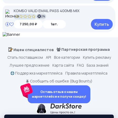
КОМБО VALID EMAIL:PASS 400MB MIX
2%
Купить
7 250,00 ₽
1шт.
Партнерская программа
Ищем специалистов
Стать поставщиком
API
Все категории
Купить рекламу
Лучшее предложение
Карта сайта
FAQ
База знаний
Поддержка маркетплейса
Правила маркетплейса
🪲 Сообщить об ошибке (Bug Bounty)
Оставь отзыв о нашем
маркетплейсе и получи скидку!
dark.shopping - Маркетплейс аккаунтов