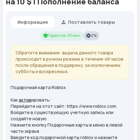
на 10 $ | Пополнение баланса
Информация
Поставлять товары
Гарантия: 30 мин.
2%
Обратите внимание: выдача данного товара
происходит в ручном режиме в течение 48 часов
после обращения в поддержку, за исключением
субботы и воскресенья.
Подарочная карта Roblox
Как
актив
ировать:
Перейдите на этот сайт: https://www.roblox.com
Войдите в существующую учетную запись или
создайте новую
Нажмите кнопку Подарочные карты в меню в левой
части экрана
Введите код подарочной карты roblox и нажмите