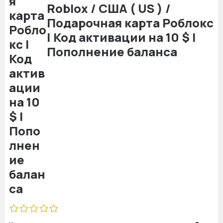
Roblox / США ( US ) /
Подарочная карта Роблокс
| Код активации на 10 $ |
Пополнение баланса