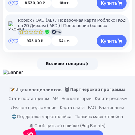
Купить
8 330,00 ₽
18шт.
Roblox / ОАЭ (AE) / Подарочная карта Роблокс | Код
на 20 Дирхам ( AED ) | Пополнение баланса
2%
Купить
935,00 ₽
34шт.
Больше товаров
Партнерская программа
Ищем специалистов
Стать поставщиком
API
Все категории
Купить рекламу
Лучшее предложение
Карта сайта
FAQ
База знаний
Поддержка маркетплейса
Правила маркетплейса
🪲 Сообщить об ошибке (Bug Bounty)