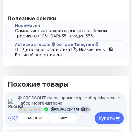
Полезные ссылки
NodeMaven
Самые чистые прокси на рынке с кешбеком
трафика до 10%. DARK35 - скидка 35%.
Активность для 🤖 ботов в Telegram 🔝
| 📈 Детальная статистика | 🏷️ Низкие цены | 🛍️
Большой ассортимент
Похожие товары
🔴 CROSSOUT купон, промокод - Набор Мармока +
Набор Моргенштерна
05.06.2025 13:51
2%
Купить
145,00 ₽
16шт.