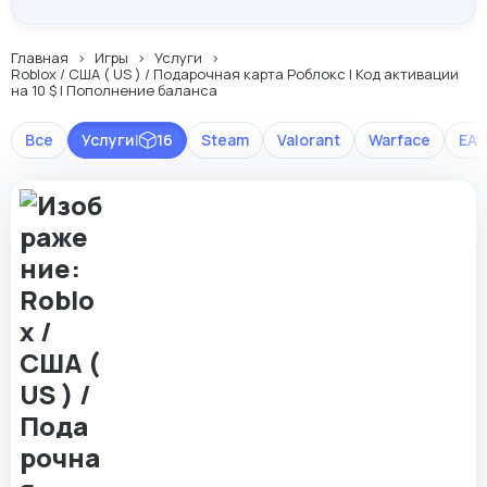
Главная
Игры
Услуги
Roblox / США ( US ) / Подарочная карта Роблокс | Код активации
на 10 $ | Пополнение баланса
Все
Услуги
|
16
Steam
Valorant
Warface
EA