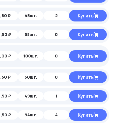
Купить
,50 ₽
48шт.
2
Купить
,50 ₽
55шт.
0
Купить
,00 ₽
100шт.
0
Купить
,50 ₽
50шт.
0
Купить
,50 ₽
49шт.
1
Купить
,50 ₽
94шт.
4