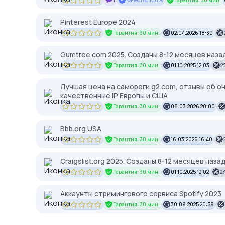
Pinterest Europe 2024
Гарантия: 30 мин.
02.04.2026 18:30
Gumtree.com 2025. Созданы 8-12 месяцев наз
Гарантия: 30 мин.
01.10.2025 12:03
2
Лучшая цена на самореги g2.com, отзывы об о
качественные IP Европы и США
Гарантия: 30 мин.
08.03.2026 20:00
Bbb.org USA
Гарантия: 30 мин.
16.03.2026 16:40
Craigslist.org 2025. Созданы 8-12 месяцев наз
Гарантия: 30 мин.
01.10.2025 12:02
2
Аккаунты стримингового сервиса Spotify 2023
Гарантия: 30 мин.
30.09.2025 20:59