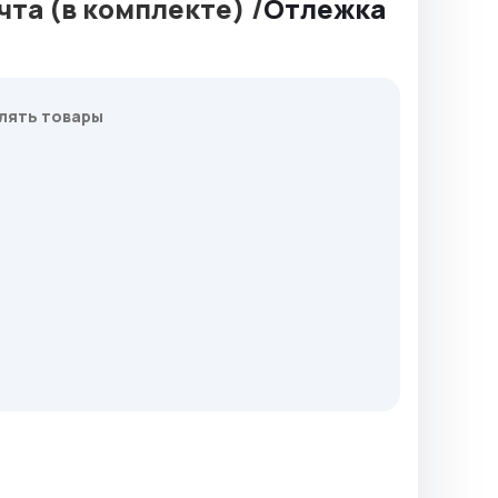
чта (в комплекте) /
Отлежка
лять товары