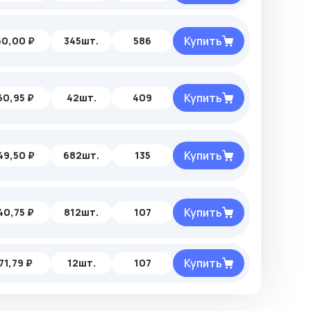
Купить
50,00 ₽
345шт.
586
Купить
60,95 ₽
42шт.
409
Купить
49,50 ₽
682шт.
135
Купить
40,75 ₽
812шт.
107
Купить
71,79 ₽
12шт.
107