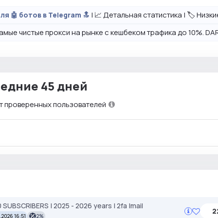
| 📈 Детальная статистика | 🏷️ Низк
ля 🤖 ботов в Telegram 🔝
амые чистые прокси на рынке с кешбеком трафика до 10%. DAR
едние 45 дней
т проверенных пользователей
UBSCRIBERS | 2025 - 2026 years | 2fa |mail
2
.2026 16:51
2%