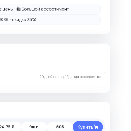
ие цены | 🛍️ Большой ассортимент
K35 - скидка 35%.
29 дней назад
/
Единиц в заказе: 1 шт.
Купить
24,75 ₽
9шт.
805