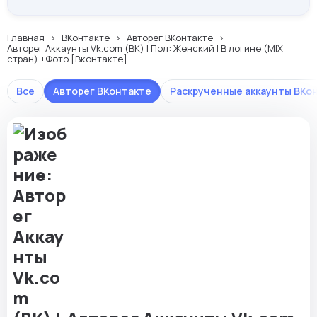
Главная
ВКонтакте
Авторег ВКонтакте
Авторег Аккаунты Vk.com (ВК) | Пол: Женский | В логине (MIX
стран) +Фото [Вконтакте]
Все
Авторег ВКонтакте
Раскрученные аккаунты ВКо