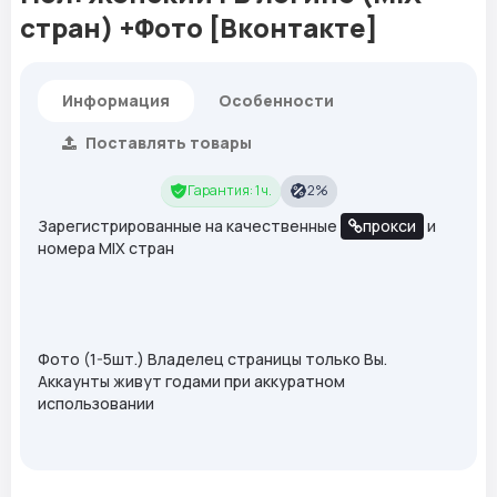
стран) +Фото [Вконтакте]
Информация
Особенности
Поставлять товары
Гарантия: 1 ч.
2%
Зарегистрированные на качественные
прокси
и
номера MIX стран
Фото (1-5шт.) Владелец страницы только Вы.
Аккаунты живут годами при аккуратном
использовании