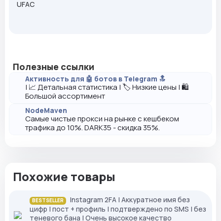
UFAC
Полезные ссылки
Активность для 🤖 ботов в Telegram 🔝
| 📈 Детальная статистика | 🏷️ Низкие цены | 🛍️
Большой ассортимент
NodeMaven
Самые чистые прокси на рынке с кешбеком
трафика до 10%. DARK35 - скидка 35%.
Похожие товары
Instagram 2FA | Аккуратное имя без
BESTSELLER
цифр | пост + профиль | подтверждено по SMS | без
теневого бана | Очень высокое качество