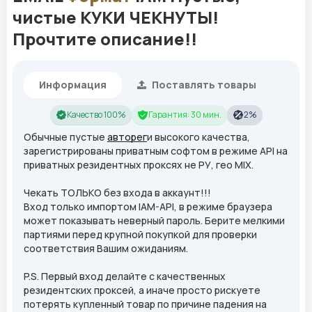
чистые КУКИ ЧЕКНУТЫ!
Прочтите описание!!
Информация
Поставлять товары
Качество 100%
Гарантия: 30 мин.
2%
Обычные пустые
авторег
и высокого качества,
зарегистрированы приватным софтом в режиме API на
приватных резидентных проксях не РУ, гео MIX.
Чекать ТОЛЬКО без входа в аккаунт!!!
Вход только импортом IAM-API, в режиме браузера
может показывать неверный пароль. Берите мелкими
партиями перед крупной покупкой для проверки
соответствия Вашим ожиданиям.
P.S. Первый вход делайте с качественных
резидентских проксей, а иначе просто рискуете
потерять купленный товар по причине падения на