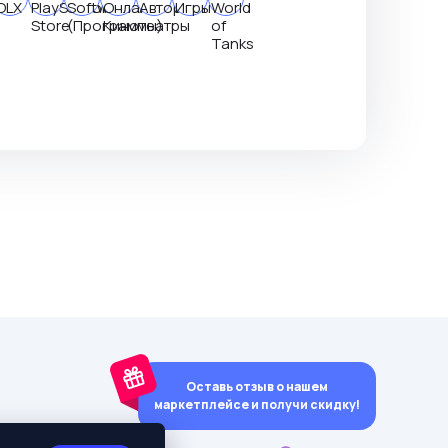
Оставь отзыв о нашем
маркетплейсе и получи скидку!