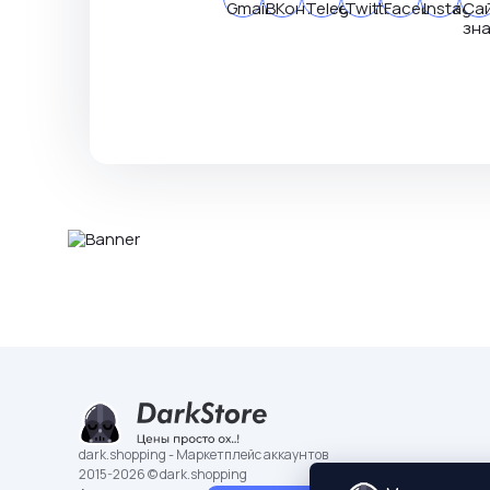
dark.shopping - Маркетплейс аккаунтов
2015-2026 © dark.shopping