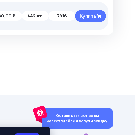
Купить
80,00 ₽
442шт.
3916
Оставь отзыв о нашем
маркетплейсе и получи скидку!