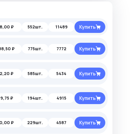
Купить
8,00 ₽
552шт.
11489
Купить
88,50 ₽
775шт.
7772
Купить
2,20 ₽
585шт.
5434
Купить
9,75 ₽
194шт.
4915
Купить
0,00 ₽
229шт.
4587