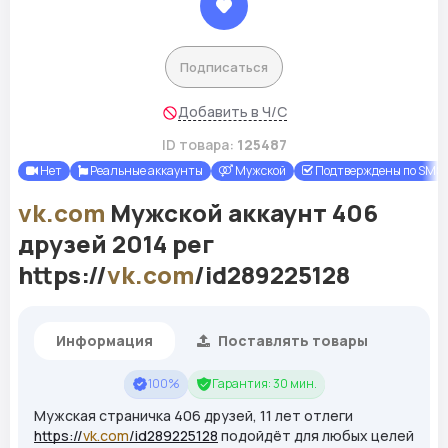
Подписаться
Добавить в Ч/С
ID товара:
125487
Нет
Реальные аккаунты
Мужской
Подтверждены по SMS
vk.com
Мужской аккаунт 406
друзей 2014 рег
https://
vk.com
/id289225128
Информация
Поставлять товары
100%
Гарантия: 30 мин.
Мужская страничка 406 друзей, 11 лет отлеги
https://
vk.com
/id289225128
подойдёт для любых целей