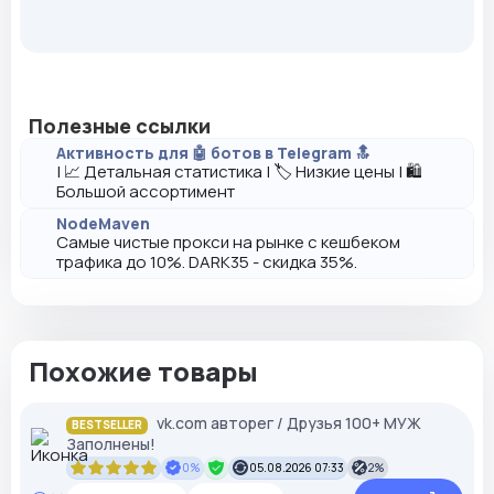
Полезные ссылки
Активность для 🤖 ботов в Telegram 🔝
| 📈 Детальная статистика | 🏷️ Низкие цены | 🛍️
Большой ассортимент
NodeMaven
Самые чистые прокси на рынке с кешбеком
трафика до 10%. DARK35 - скидка 35%.
Похожие товары
vk.com авторег / Друзья 100+ МУЖ
BESTSELLER
Заполнены!
0%
05.08.2026 07:33
2%