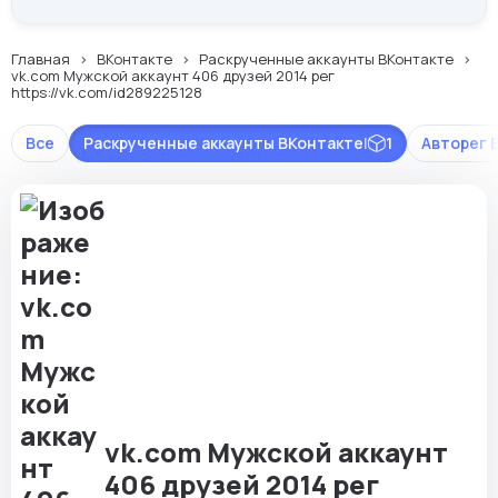
Главная
ВКонтакте
Раскрученные аккаунты ВКонтакте
vk.com Мужской аккаунт 406 друзей 2014 рег
https://vk.com/id289225128
Все
Раскрученные аккаунты ВКонтакте
|
1
Авторег 
vk.com Мужской аккаунт
406 друзей 2014 рег