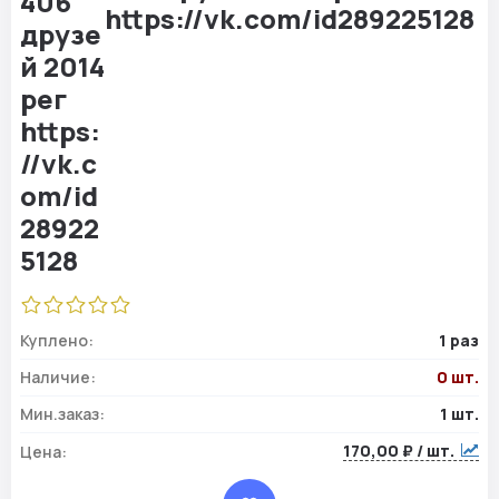
https://vk.com/id289225128
Куплено:
1 раз
Наличие:
0 шт.
Мин.заказ:
1 шт.
170,00 ₽ / шт.
Цена: