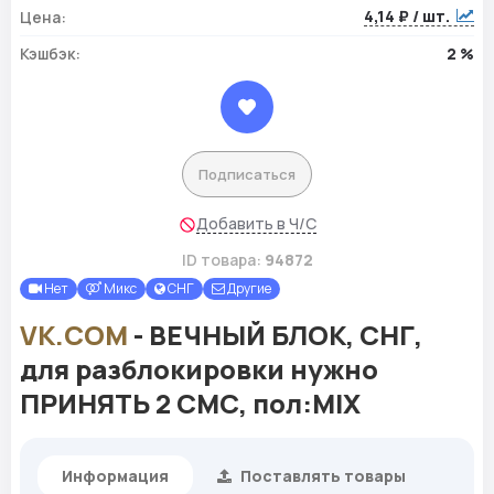
4,14 ₽ / шт.
Цена:
Кэшбэк:
2 %
Подписаться
Добавить в Ч/С
ID товара:
94872
Нет
Микс
СНГ
Другие
VK.COM
- ВЕЧНЫЙ БЛОК, СНГ,
для разблокировки нужно
ПРИНЯТЬ 2 СМС, пол:MIX
Информация
Поставлять товары