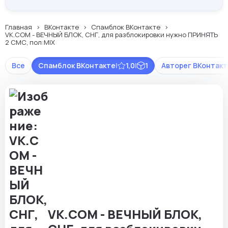
Главная
ВКонтакте
Спамблок ВКонтакте
VK.COM - ВЕЧНЫЙ БЛОК, СНГ, для разблокировки нужно ПРИНЯТЬ
2 СМС, пол:MIX
Все
Спамблок ВКонтакте
|
1,0
|
1
Авторег ВКонтакт
VK.COM - ВЕЧНЫЙ БЛОК,