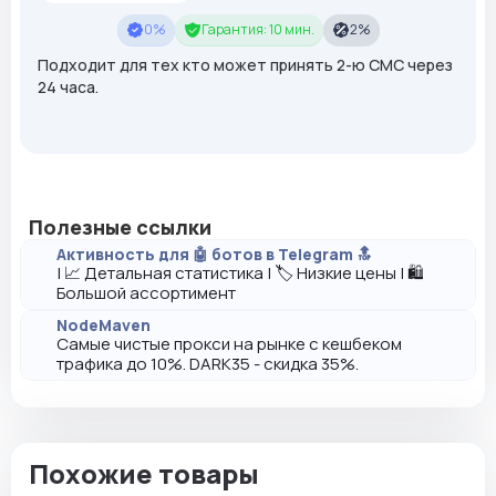
0%
Гарантия: 10 мин.
2%
Подходит для тех кто может принять 2-ю СМС через
24 часа.
Полезные ссылки
Активность для 🤖 ботов в Telegram 🔝
| 📈 Детальная статистика | 🏷️ Низкие цены | 🛍️
Большой ассортимент
NodeMaven
Самые чистые прокси на рынке с кешбеком
трафика до 10%. DARK35 - скидка 35%.
Похожие товары