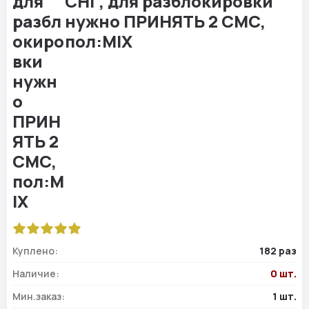
СНГ, для разблокировки
нужно ПРИНЯТЬ 2 СМС,
пол:MIX
Куплено:
182 раз
Наличие:
0 шт.
Мин.заказ:
1 шт.