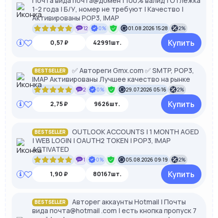
Почта вида почта@домен | 100% валид | Отлежка
1-2 года | Б/У, номер не требуют | Качество |
Активированы POP3, IMAP
12
0%
01.08.2026 15:28
2%
Купить
0,57 ₽
42991шт.
✅ Автореги Gmx.com ✅ SMTP, POP3,
BESTSELLER
IMAP Активированы Лучшее качество на рынке
2
0%
29.07.2026 05:16
2%
Купить
2,75 ₽
9626шт.
OUTLOOK ACCOUNTS | 1 MONTH AGED
BESTSELLER
| WEB LOGIN | OAUTH2 TOKEN | POP3, IMAP
ACTIVATED
1
0%
05.08.2026 09:19
2%
Купить
1,90 ₽
80167шт.
Авторег аккаунты Hotmail | Почты
BESTSELLER
вида почта@hotmail .com | есть кнопка пропуск 7