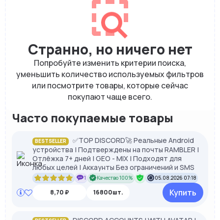
Странно, но ничего нет
Попробуйте изменить критерии поиска,
уменьшить количество используемых фильтров
или посмотрите товары, которые сейчас
покупают чаще всего.
Часто покупаемые товары
✅TOP DISCORD🚀 Реальные Android
BESTSELLER
устройства | Подтверждены на почты RAMBLER |
Отлёжка 7+ дней | GEO - MIX | Подходят для
любых целей | Аккаунты Без ограничений и SMS
1
Качество 100%
05.08.2026 07:18
Купить
8,70 ₽
16800шт.