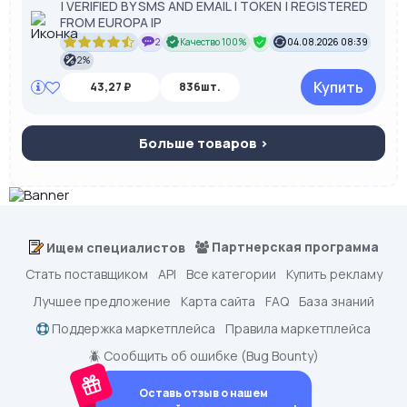
| VERIFIED BY SMS AND EMAIL | TOKEN | REGISTERED
FROM EUROPA IP
2
Качество 100%
04.08.2026 08:39
2%
Купить
43,27 ₽
836шт.
Больше товаров >
Партнерская программа
Ищем специалистов
Стать поставщиком
API
Все категории
Купить рекламу
Лучшее предложение
Карта сайта
FAQ
База знаний
Поддержка маркетплейса
Правила маркетплейса
🪲 Сообщить об ошибке (Bug Bounty)
Оставь отзыв о нашем