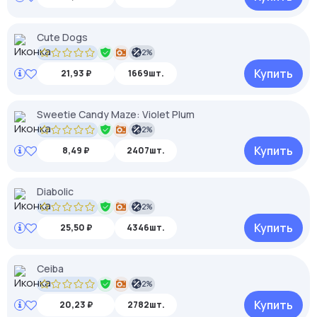
Cute Dogs
2%
Купить
21,93 ₽
1669шт.
Sweetie Candy Maze: Violet Plum
2%
Купить
8,49 ₽
2407шт.
Diabolic
2%
Купить
25,50 ₽
4346шт.
Ceiba
2%
Купить
20,23 ₽
2782шт.