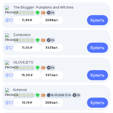
The Blogger: Pumpkins and Witches
2%
Купить
11,89 ₽
2088шт.
Zombolion
2%
Купить
11,04 ₽
3435шт.
VILOVEJETS
2%
Купить
15,30 ₽
3974шт.
Kotenok
18.05.2026 13:16
2%
Купить
10,19 ₽
2684шт.