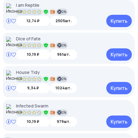
I am Reptile
2%
Купить
12,74 ₽
2505шт.
Dice of Fate
2%
Купить
10,19 ₽
961шт.
House Tidy
2%
Купить
9,34 ₽
1024шт.
Infected Swarm
2%
Купить
10,19 ₽
979шт.