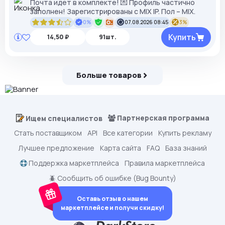
Почта идет в комплекте! 💌 Профиль частично
заполнен! Зарегистрированы с MIX IP. Пол – MIX.
0%
07.08.2026 08:45
3%
Купить
14,50 ₽
91шт.
Больше товаров
Партнерская программа
Ищем специалистов
Стать поставщиком
API
Все категории
Купить рекламу
Лучшее предложение
Карта сайта
FAQ
База знаний
Поддержка маркетплейса
Правила маркетплейса
🪲 Сообщить об ошибке (Bug Bounty)
Оставь отзыв о нашем
маркетплейсе и получи скидку!