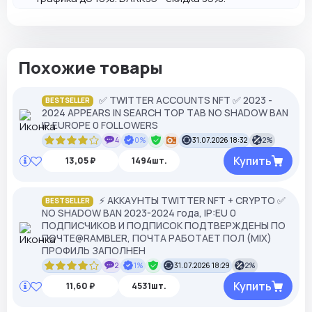
Похожие товары
✅ TWITTER ACCOUNTS NFT ✅ 2023 -
BESTSELLER
2024 APPEARS IN SEARCH TOP TAB NO SHADOW BAN
IP EUROPE 0 FOLLOWERS
4
0%
31.07.2026 18:32
2%
Купить
13,05 ₽
1494шт.
⚡️ АККАУНТЫ TWITTER NFT + CRYPTO ✅
BESTSELLER
NO SHADOW BAN 2023-2024 года, IP:EU 0
ПОДПИСЧИКОВ И ПОДПИСОК ПОДТВЕРЖДЕНЫ ПО
ПОЧТЕ@RAMBLER, ПОЧТА РАБОТАЕТ ПОЛ (MIX)
ПРОФИЛЬ ЗАПОЛНЕН
2
1%
31.07.2026 18:29
2%
Купить
11,60 ₽
4531шт.