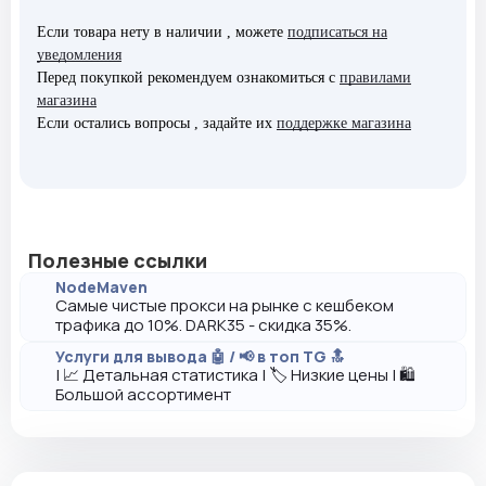
Если товара нету в наличии , можете
подписаться на
уведомления
Перед покупкой рекомендуем ознакомиться с
правилами
магазина
Если остались вопросы , задайте их
поддержке магазина
Полезные ссылки
NodeMaven
Самые чистые прокси на рынке с кешбеком
трафика до 10%. DARK35 - скидка 35%.
Услуги для вывода 🤖 / 📢 в топ TG 🔝
| 📈 Детальная статистика | 🏷️ Низкие цены | 🛍️
Большой ассортимент