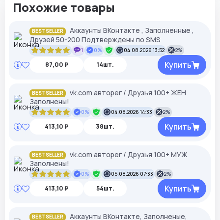
Похожие товары
Аккаунты ВКонтакте , Заполненные ,
BESTSELLER
Друзей 50-200 Подтверждены по SMS
1
0%
04.08.2026 13:52
2%
Купить
87,00 ₽
14шт.
vk.com авторег / Друзья 100+ ЖЕН
BESTSELLER
Заполнены!
0%
04.08.2026 14:33
2%
Купить
413,10 ₽
38шт.
vk.com авторег / Друзья 100+ МУЖ
BESTSELLER
Заполнены!
0%
05.08.2026 07:33
2%
Купить
413,10 ₽
54шт.
Аккаунты ВКонтакте, Заполненые,
BESTSELLER