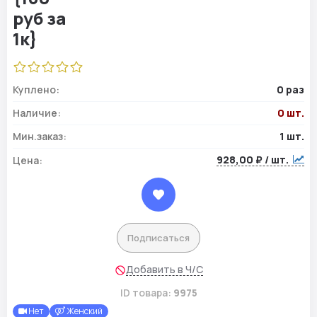
Куплено:
0 раз
Наличие:
0 шт.
Мин.заказ:
1 шт.
928,00 ₽ / шт.
Цена:
Подписаться
Добавить в Ч/С
ID товара:
9975
Нет
Женский