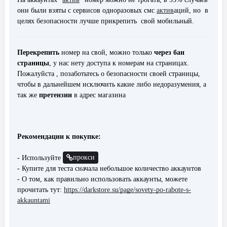
они были взяты с сервисов одноразовых смс
актив
аций, но в
целях безопасности лучше прикрепить свой мобильный.
Перекрепить
номер на свой, можно только
через бан
страницы
, у нас нету доступа к номерам на страницах.
Пожалуйста , позаботьтесь о безопасности своей страницы,
чтобы в дальнейшем исключить какие либо недоразумения, а
так же
претензии
в адрес магазина
Рекомендации к покупке:
прокси
- Используйте
- Купите для теста сначала небольшое количество аккаунтов
- О том, как правильно использовать аккаунты, можете
прочитать тут:
https://darkstore.su/page/sovety-po-rabote-s-
akkauntami