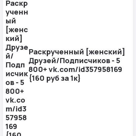
Раскрученный [женский]
Друзей/Подписчиков - 5
800+ vk.com/id357958169
{160 руб за 1к}