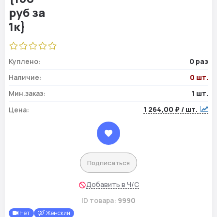
Куплено:
0 раз
Наличие:
0 шт.
Мин.заказ:
1 шт.
1 264,00 ₽ / шт.
Цена:
Подписаться
Добавить в Ч/С
ID товара:
9990
Нет
Женский