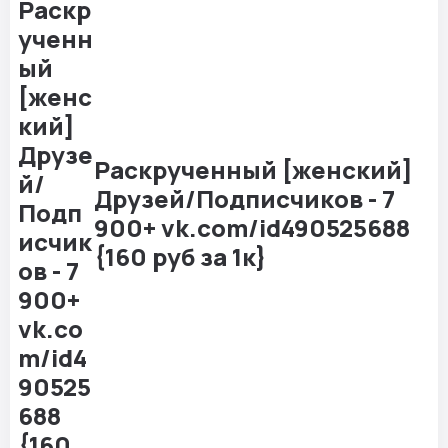
Раскрученный [женский]
Друзей/Подписчиков - 7
900+ vk.com/id490525688
{160 руб за 1к}