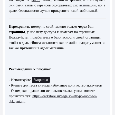
они были взяты с сервисов одноразовых смс
актив
аций, но в
целях безопасности лучше прикрепить свой мобильный.
Перекрепить
номер на свой, можно только
через бан
страницы
, у нас нету доступа к номерам на страницах.
Пожалуйста , позаботьтесь о безопасности своей страницы,
чтобы в дальнейшем исключить какие либо недоразумения, а
так же
претензии
в адрес магазина
Рекомендации к покупке:
прокси
- Используйте
- Купите для теста сначала небольшое количество аккаунтов
- О том, как правильно использовать аккаунты, можете
прочитать тут:
https://darkstore.su/page/sovety-po-rabote-s-
akkauntami