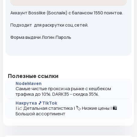
Аккаунт Bosslike (Бослайк) с балансом 1550 поинтов.
Подходит для раскрутки соц,сетей.
Форма выдачи Логин:Пароль
Полезные ссылки
NodeMaven
Самые чистые прокси на рынке с кешбеком
трафика до 10%. DARK35 - скидка 35%.
Накрутка 🎵TikTok
| 📈 Детальная статистика | 🏷️ Низкие цены | 🛍️
Большой ассортимент