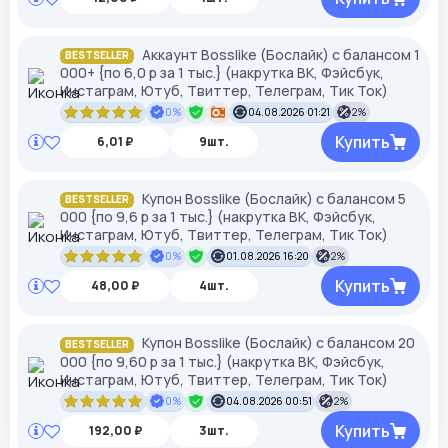
Аккаунт Bosslike (Бослайк) с балансом 1
BESTSELLER
000+ {по 6,0 р за 1 тыс.} (накрутка ВК, Фэйсбук,
Инстаграм, Ютуб, Твиттер, Телеграм, Тик Ток)
0%
04.08.2026 01:21
2%
Купить
6,01 ₽
9шт.
Купон Bosslike (Бослайк) с балансом 5
BESTSELLER
000 {по 9,6 р за 1 тыс.} (накрутка ВК, Фэйсбук,
Инстаграм, Ютуб, Твиттер, Телеграм, Тик Ток)
0%
01.08.2026 16:20
2%
Купить
48,00 ₽
4шт.
Купон Bosslike (Бослайк) с балансом 20
BESTSELLER
000 {по 9,60 р за 1 тыс.} (накрутка ВК, Фэйсбук,
Инстаграм, Ютуб, Твиттер, Телеграм, Тик Ток)
0%
04.08.2026 00:51
2%
Купить
192,00 ₽
3шт.