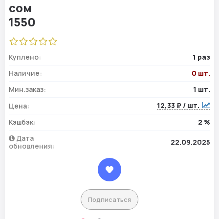
Куплено:
1 раз
Наличие:
0 шт.
Мин.заказ:
1 шт.
12,33 ₽ / шт.
Цена:
Кэшбэк:
2 %
Дата
22.09.2025
обновления:
Подписаться