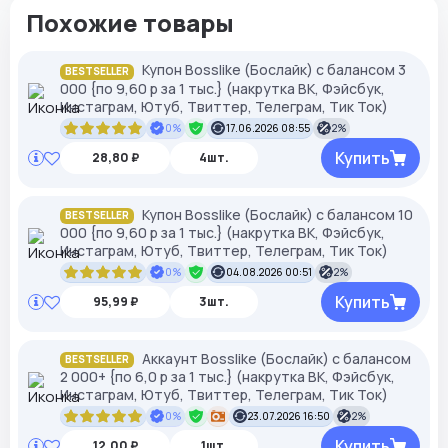
Похожие товары
Купон Bosslike (Бослайк) с балансом 3
BESTSELLER
000 {по 9,60 р за 1 тыс.} (накрутка ВК, Фэйсбук,
Инстаграм, Ютуб, Твиттер, Телеграм, Тик Ток)
0%
17.06.2026 08:55
2%
Купить
28,80 ₽
4шт.
Купон Bosslike (Бослайк) с балансом 10
BESTSELLER
000 {по 9,60 р за 1 тыс.} (накрутка ВК, Фэйсбук,
Инстаграм, Ютуб, Твиттер, Телеграм, Тик Ток)
0%
04.08.2026 00:51
2%
Купить
95,99 ₽
3шт.
Аккаунт Bosslike (Бослайк) с балансом
BESTSELLER
2 000+ {по 6,0 р за 1 тыс.} (накрутка ВК, Фэйсбук,
Инстаграм, Ютуб, Твиттер, Телеграм, Тик Ток)
0%
23.07.2026 16:50
2%
Купить
12,00 ₽
1шт.