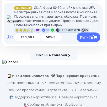
США. Фарм 10-30 дней+ отлежка. 2FA.
BESTSELLER
Регистрация на Gmail. Рабочая почта в комплекте.
Профиль заполнен, аватарка, обложка. Подписки,
лайки, частично с друзьями. Прогрев каждые 2 дня.
Полный комплект при выдачи
1
2%
06.06.2026 22:18
2%
Купить
290,00 ₽
512шт.
Больше товаров
Партнерская программа
Ищем специалистов
Стать поставщиком
API
Все категории
Купить рекламу
Лучшее предложение
Карта сайта
FAQ
База знаний
Поддержка маркетплейса
Правила маркетплейса
🪲 Сообщить об ошибке (Bug Bounty)