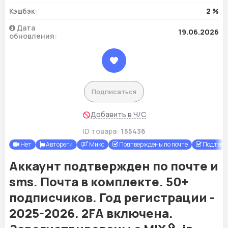
Кэшбэк:
2 %
Дата
19.06.2026
обновления:
Подписаться
Добавить в Ч/С
ID товара:
155436
Нет
Автореги
Микс
Подтверждены по почте
Подтвер
Аккаунт подтвержден по почте и
sms. Почта в комплекте. 50+
подписчиков. Год регистрации -
2025-2026. 2FA включена.