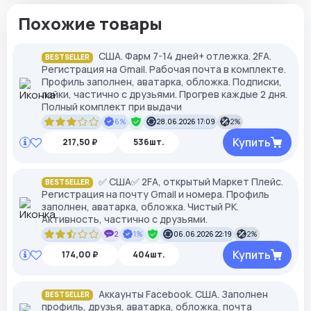
Похожие товары
США. Фарм 7-14 дней+ отлежка. 2FA.
BESTSELLER
Регистрация на Gmail. Рабочая почта в комплекте.
Профиль заполнен, аватарка, обложка. Подписки,
лайки, частично с друзьями. Прогрев каждые 2 дня.
Полный комплект при выдачи
6%
28.06.2026 17:09
2%
Купить
217,50 ₽
536шт.
✅ США✅ 2FA, открытый Маркет Плейс.
BESTSELLER
Регистрация на почту Gmail и номера. Профиль
заполнен, аватарка, обложка. Чистый РК.
Активность, частично с друзьями.
2
1%
06.06.2026 22:19
2%
Купить
174,00 ₽
404шт.
Аккаунты Facebook. США. Заполнен
BESTSELLER
профиль, друзья, аватарка, обложка, почта