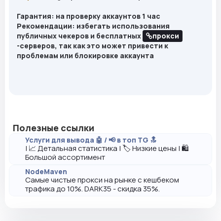
Гарантия:
на проверку аккаунтов 1 час
Рекомендации:
избегать использования
публичных чекеров и бесплатных
прокси
-серверов, так как это может привести к
проблемам или блокировке аккаунта
Полезные ссылки
Услуги для вывода 🤖 / 📢 в топ TG 🔝
| 📈 Детальная статистика | 🏷️ Низкие цены | 🛍️
Большой ассортимент
NodeMaven
Самые чистые прокси на рынке с кешбеком
трафика до 10%. DARK35 - скидка 35%.