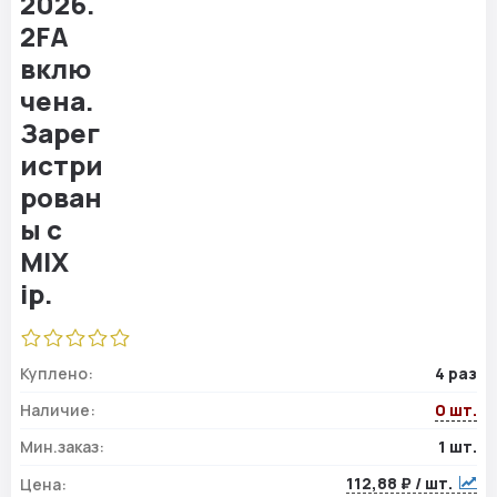
Куплено:
4 раз
Наличие:
0 шт.
Мин.заказ:
1 шт.
112,88 ₽ / шт.
Цена: