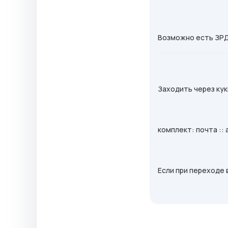
Возможно есть ЗРД 
Заходить через кук
комплект: почта :: a
Если при переходе 