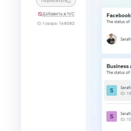
Подписаться
Добавить в Ч/С
ID товара:
149082