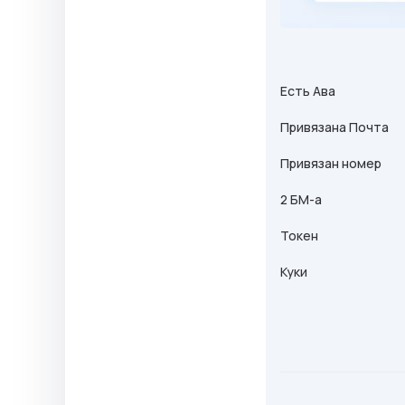
Есть Ава
Привязана Почта
Привязан номер
2 БМ-а
Токен
Куки