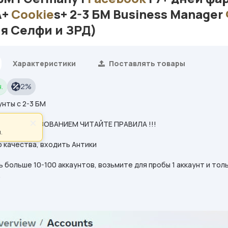
А+
Cookie
s+ 2-3 БМ Business Manager
я Селфи и ЗРД)
Характеристики
Поставлять товары
.
2%
нты с 2-3 БМ
×
Д ИСПОЛЬЗОВАНИЕМ ЧИТАЙТЕ ПРАВИЛА !!!
.
 качества, входить Антики
ь больше 10-100 аккаунтов, возьмите для пробы 1 аккаунт и тол
.