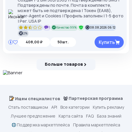
Подтверждены по почте. Почта в комплекте,
может быть не подтверждена | Токен (EAAB),
User-Agent и Cookies | Профиль заполнен | 1-5 фото
| Рег. USA IP
1
Качество 99%
08.08.2026 06:12
2%
Купить
408,00 ₽
50шт.
Больше товаров
Партнерская программа
Ищем специалистов
Стать поставщиком
API
Все категории
Купить рекламу
Лучшее предложение
Карта сайта
FAQ
База знаний
Поддержка маркетплейса
Правила маркетплейса