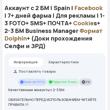
Аккаунт с 2 БМ | Spain |
Facebook
| 7+ дней фарма | Для рекламы | 1-
3 FOTO+ SMS+ ПОЧТА+
Cookie
s+
2-3 БМ Business Manager
Формат
Dolphin
+ (Доки прохождения
Селфи и ЗРД)
Информация
Характеристики
Поставлять товары
Качество 100%
Гарантия: 10 мин.
2%
Качественные аккаунты с 2-3 БМ
ОБЯЗАТЕЛЬНО ПЕРЕД ИСПОЛЬЗОВАНИЕМ ЧИТАЙТЕ
ПРАВИЛА !!!