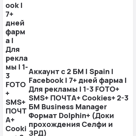
Аккаунт с 2 БМ | Spain |
Facebook | 7+ дней фарма |
Для рекламы | 1-3 FOTO+
SMS+ ПОЧТА+ Cookies+ 2-3
БМ Business Manager
Формат Dolphin+ (Доки
прохождения Селфи и
ЗРД)