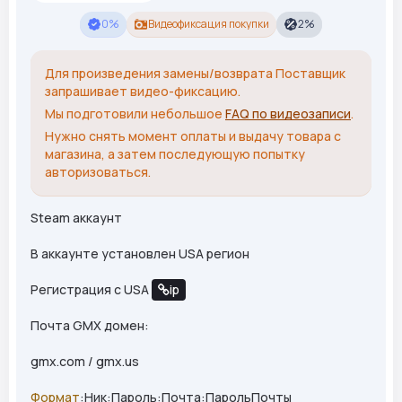
0%
Видеофиксация покупки
2%
Для произведения замены/возврата Поставщик
запрашивает видео-фиксацию.
Мы подготовили небольшое
FAQ по видеозаписи
.
Нужно снять момент оплаты и выдачу товара с
магазина, а затем последующую попытку
авторизоваться.
Steam аккаунт
В аккаунте установлен USA регион
Регистрация с USA
ip
Почта GMX домен:
gmx.com / gmx.us
Формат
:Ник:Пароль:Почта:ПарольПочты