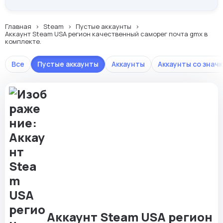
Главная
Steam
Пустые аккаунты
Аккаунт Steam USA регион качественный саморег почта gmx в
комплекте.
Все
Пустые аккаунты
Аккаунты
Аккаунты со значк
Аккаунт Steam USA регион