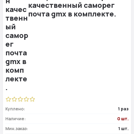
качественный саморег
почта gmx в комплекте.
Куплено:
1 раз
Наличие:
0 шт.
Мин.заказ:
1 шт.