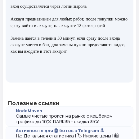
вход осуществляется через логин:пароль
Аккаун предназначен для любых работ, после покупки можно
сразу войти в аккаунт, на аккаунте 12 фотографий
Замена даётся в течении 30 минут, если сразу после входа
аккаунт улетел в бан, для замены нужно предоставить видео,
как вы входите в этот аккаунт.
Полезные ссылки
NodeMaven
Самые чистые прокси на рынке с кешбеком
трафика до 10%. DARK35 - скидка 35%.
Активность для 🤖 ботов в Telegram 🔝
| 📈 Детальная статистика | 🏷️ Низкие цены | 🛍️