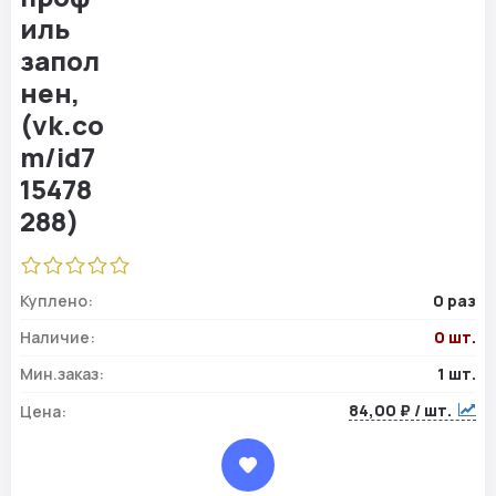
Куплено:
0 раз
Наличие:
0 шт.
Мин.заказ:
1 шт.
84,00 ₽ / шт.
Цена: