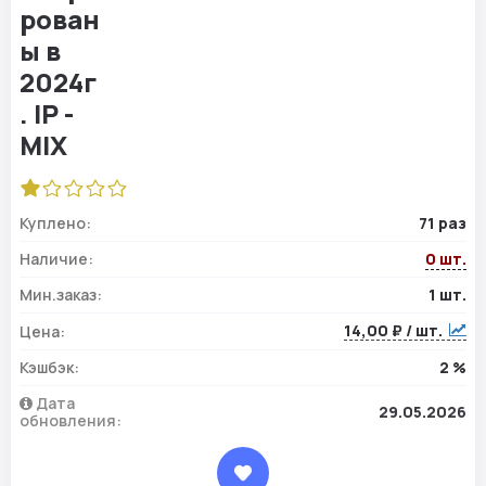
Куплено:
71 раз
Наличие:
0 шт.
Мин.заказ:
1 шт.
14,00 ₽ / шт.
Цена:
Кэшбэк:
2 %
Дата
29.05.2026
обновления: