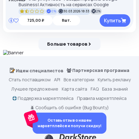
Business| Активность на сервисах Google
0%
30.03.2026 18:33
2%
Купить
725,00 ₽
8шт.
Больше товаров
Партнерская программа
Ищем специалистов
Стать поставщиком
API
Все категории
Купить рекламу
Лучшее предложение
Карта сайта
FAQ
База знаний
Поддержка маркетплейса
Правила маркетплейса
🪲 Сообщить об ошибке (Bug Bounty)
Оставь отзыв о нашем
маркетплейсе и получи скидку!