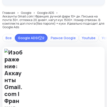
Главная
Google
Google ADS
Аккаунты Gmail.com | Франция, ручной фарм 10+ дн. Письма на
почте 30+, отлежка 20 дней+, нагул кук 1500+. Номер отвязан. В
комплекте доп.почта(без пароля) + куки. Идеально подходит для
Google Ads
Все
Google ADS
|
2
Разное Google
Youtube
Ус