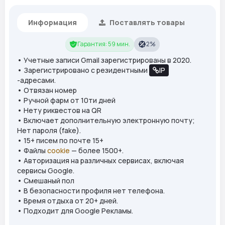
Информация
Поставлять товары
Гарантия: 59 мин.
2%
• Учетные записи Gmail зарегистрированы в 2020.
• Зарегистрировано с резидентными
IP
-адресами.
• Отвязан номер
• Ручной фарм от 10ти дней
• Нету риквестов на QR
• Включает дополнительную электронную почту;
Нет пароля (fake).
• 15+ писем по почте 15+
• Файлы
cookie
— более 1500+.
• Авторизация на различных сервисах, включая
сервисы Google.
• Смешаный пол
• В безопасности профиля нет телефона.
• Время отдыха от 20+ дней.
• Подходит для Google Рекламы.