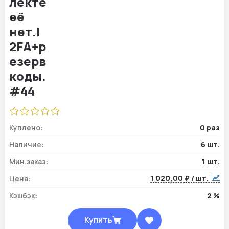
Куплено:
0 раз
Наличие:
6 шт.
Мин.заказ:
1 шт.
1 020,00 ₽ / шт.
Цена:
Кэшбэк:
2 %
Купить