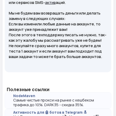
или сервисов SMS-
актив
аций.
Мы не будем вам возвращать деньги или делать
замену в следующих случаях:
Если вы изменили любые данные на аккаунте, то
аккаунт уже принадлежит вам!
После этого в техподдержку писать не нужно, так-
как эту жалобу мы рассматривать уже не будем!
Не покупайте сразу много аккаунтов, купите для
теста 1 аккаунт и если аккаунт вам подходит под
ваши задачи то можете брать больше аккаунтов.
Полезные ссылки
NodeMaven
Самые чистые прокси на рынке с кешбеком
трафика до 10%. DARK35 - скидка 35%.
Активность для 🤖 ботов в Telegram 🔝