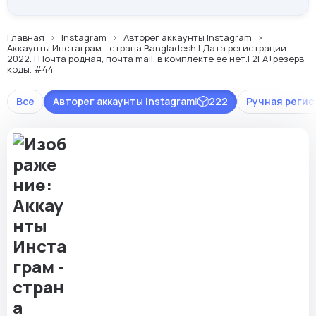
Главная
Instagram
Авторег аккаунты Instagram
Аккаунты Инстаграм - страна Bangladesh | Дата регистрации
2022. | Почта родная, почта mail. в комплекте её нет.| 2FA+резерв
коды. #44
Все
Авторег аккаунты Instagram
|
222
Ручная регис