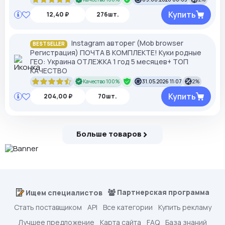
Купить
12,40 ₽
276шт.
Instagram авторег (Mob browser
BESTSELLER
Регистрация) ПОЧТА В КОМПЛЕКТЕ! Куки родные
ГЕО: Украина ОТЛЕЖКА 1 год 5 месяцев+ ТОП
КАЧЕСТВО
Качество 100%
31.05.2026 11:07
2%
Купить
204,00 ₽
70шт.
Больше товаров
Партнерская программа
Ищем специалистов
Стать поставщиком
API
Все категории
Купить рекламу
Лучшее предложение
Карта сайта
FAQ
База знаний