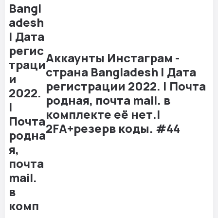
Аккаунты Инстаграм -
страна Bangladesh | Дата
регистрации 2022. | Почта
родная, почта mail. в
комплекте её нет.|
2FA+резерв коды. #44