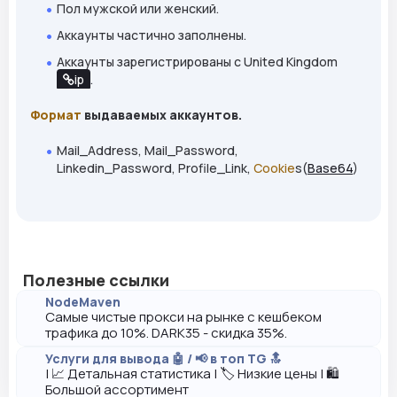
Пол мужской или женский.
Аккаунты частично заполнены.
Аккаунты зарегистрированы с United Kingdom
ip
.
Формат
выдаваемых аккаунтов.
Mail_Address, Mail_Password,
Linkedin_Password, Profile_Link,
Cookie
s(
Base64
)
Полезные ссылки
NodeMaven
Самые чистые прокси на рынке с кешбеком
трафика до 10%. DARK35 - скидка 35%.
Услуги для вывода 🤖 / 📢 в топ TG 🔝
| 📈 Детальная статистика | 🏷️ Низкие цены | 🛍️
Большой ассортимент