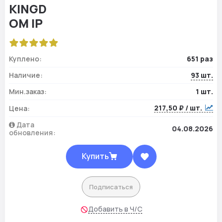
Куплено:
651 раз
Наличие:
93 шт.
Мин.заказ:
1 шт.
217,50 ₽ / шт.
Цена:
Дата
04.08.2026
обновления:
Купить
Подписаться
Добавить в Ч/С