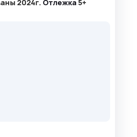
ваны 2024г.
Отлежка
5+