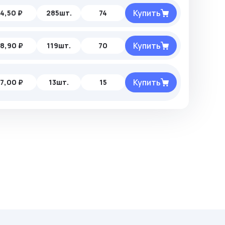
Купить
4,50 ₽
285шт.
74
Купить
8,90 ₽
119шт.
70
Купить
7,00 ₽
13шт.
15