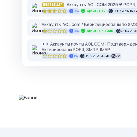
Аккаунты AOL.COM 2026 ❤ POP3,
BESTSELLER
0%
Гарантия: 1 ч.
13.07.2026 16:13
Аккаунты AOL.com / Верифицированы по SMS 
0%
Гарантия: 30 мин.
25.03.2026
✈☀ Аккаунты почты AOL.COM | Подтвержден
Активированы POP3, SMTP, IMAP
1%
03.12.2025 20:30
2%