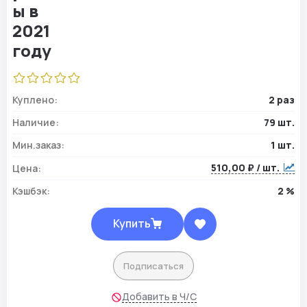
Куплено:
2 раз
Наличие:
79 шт.
Мин.заказ:
1 шт.
510,00 ₽ / шт.
Цена:
Кэшбэк:
2 %
Купить
Подписаться
Добавить в Ч/С