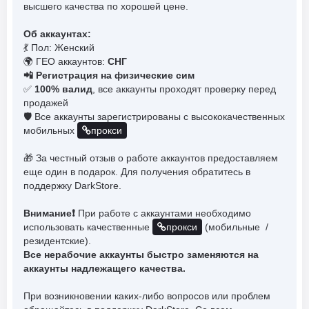
высшего качества по хорошей цене.
Об аккаунтах:
💃 Пол: Женский
🌍 ГЕО аккаунтов:
СНГ
📲 Регистрация на физические сим
✅
100% валид
, все аккаунты проходят проверку перед
продажей
🛡️ Все аккаунты зарегистрированы с высококачественных
мобильных
прокси
🎁 За честный отзыв о работе аккаунтов предоставляем
еще один в подарок. Для получения обратитесь в
поддержку DarkStore.
Внимание❗️
При работе с аккаунтами необходимо
использовать качественные
прокси
(мобильные /
резидентские).
Все нерабочие аккаунты быстро заменяются на
аккаунты надлежащего качества.
При возникновении каких-либо вопросов или проблем