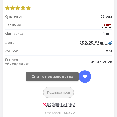
Куплено:
63 раз
Наличие:
0 шт.
Мин.заказ:
1 шт.
500,00 ₽ / шт.
Цена:
Кэшбэк:
2 %
Дата
09.06.2026
обновления:
Снят с производства
Подписаться
Добавить в Ч/С
ID товара:
150372