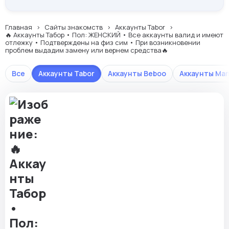
Главная
Сайты знакомств
Аккаунты Tabor
🔥 Аккаунты Табор • Пол: ЖЕНСКИЙ • Все аккаунты валид и имеют
отлежку • Подтверждены на физ сим • При возникновении
проблем выдадим замену или вернем средства🔥
Все
Аккаунты Tabor
Аккаунты Beboo
Аккаунты Ma