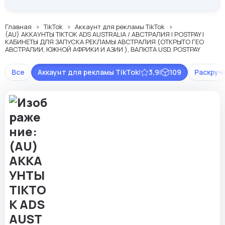
Главная
TikTok
Аккаунт для рекламы TikTok
(AU) АККАУНТЫ TIKTOK ADS AUSTRALIA / АВСТРАЛИЯ | POSTPAY |
КАБИНЕТЫ ДЛЯ ЗАПУСКА РЕКЛАМЫ АВСТРАЛИЯ (ОТКРЫТО ГЕО
АВСТРАЛИИ, ЮЖНОЙ АФРИКИ И АЗИИ ), ВАЛЮТА USD, POSTPAY
Все
Аккаунт для рекламы TikTok
|
3,9
|
109
Раскруч