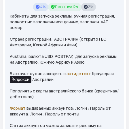
4%
Гарантия: 12 ч.
2%
Кабинеты для запуска рекламы, ручная регистрация,
полностью заполнены все данные, заполнен
VAT
номер
Страна регистрации: АВСТРАЛИЯ (открыто ГЕО
Австралии, Южной Африки и Азии)
Australia
, валюта USD, P
OST
PAY, для запуска рекламы
на Австралию, Южную Африку и Азию
В аккаунт нужно заходить с
антидетект
браузера и
прокси
Австралии
Пополнять с карты австралийского банка (кредитная/
дебетовая)
Формат
выдаваемых аккаунтов: Логин : Пароль от
аккаунта: Логин : Пароль от почты
С етих аккаунтов можно заливать рекламу на