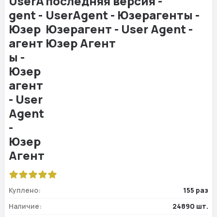
последняя версия -
UserAgent - Юзерагенты -
Юзерагент - User Agent -
Юзер Агент
Куплено:
155 раз
Наличие:
24890 шт.