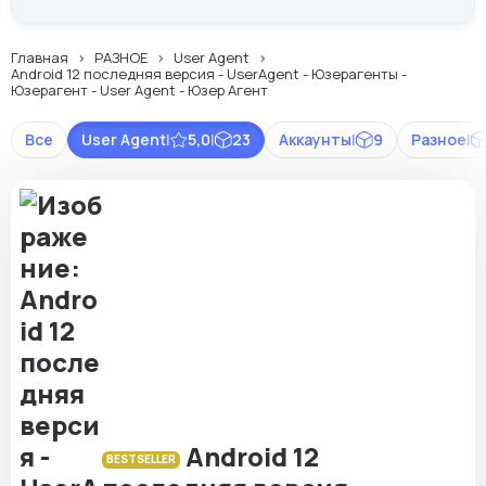
Главная
РАЗНОЕ
User Agent
Android 12 последняя версия - UserAgent - Юзерагенты -
Юзерагент - User Agent - Юзер Агент
Все
User Agent
|
5,0
|
23
Аккаунты
|
9
Разное
|
Android 12
BESTSELLER