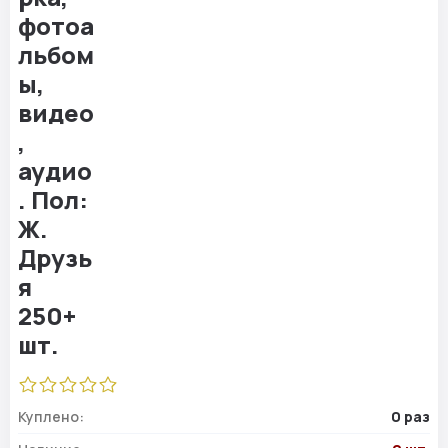
Куплено:
0 раз