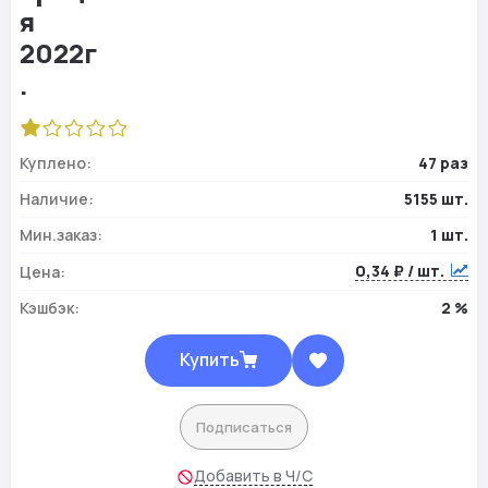
Куплено:
47 раз
Наличие:
5155 шт.
Мин.заказ:
1 шт.
0,34 ₽ / шт.
Цена:
Кэшбэк:
2 %
Купить
Подписаться
Добавить в Ч/С