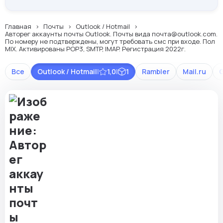
Главная
Почты
Outlook / Hotmail
Авторег аккаунты почты Outlook. Почты вида почта@outlook.com.
По номеру не подтверждены, могут требовать смс при входе. Пол
MIX. Активированы POP3, SMTP, IMAP. Регистрация 2022г.
Все
Outlook / Hotmail
|
1,0
|
1
Rambler
Mail.ru