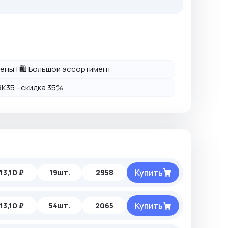
 цены | 🛍️ Большой ассортимент
K35 - скидка 35%.
Купить
13,10 ₽
19шт.
2958
Купить
13,10 ₽
54шт.
2065