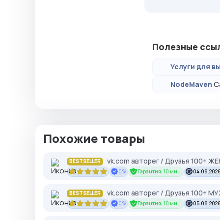
Полезные ссы
Услуги для вы
С
NodeMaven
Похожие товары
vk.com авторег / Друзья 100+ Ж
BESTSELLER
0%
Гарантия: 10 мин.
04.08.2026
vk.com авторег / Друзья 100+ М
BESTSELLER
0%
Гарантия: 10 мин.
05.08.2026