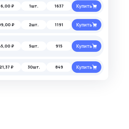
Купить
16,00 ₽
1шт.
1637
Купить
99,00 ₽
2шт.
1191
Купить
45,00 ₽
5шт.
915
Купить
21,37 ₽
30шт.
849