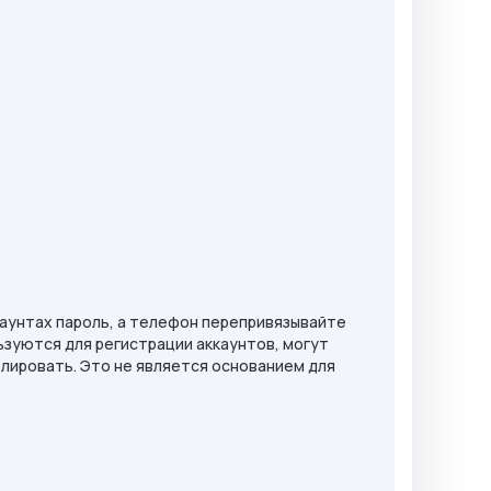
каунтах пароль, а телефон перепривязывайте
ьзуются для регистрации аккаунтов, могут
лировать. Это не является основанием для