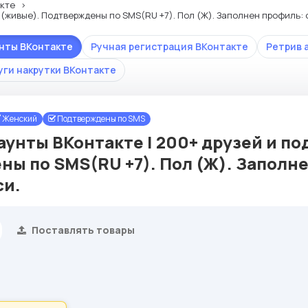
кте
(живые). Подтверждены по SMS(RU +7). Пол (Ж). Заполнен профиль: о
унты ВКонтакте
Ручная регистрация ВКонтакте
Ретрив 
уги накрутки ВКонтакте
Женский
Подтверждены по SMS
аунты ВКонтакте | 200+ друзей и по
ы по SMS(RU +7). Пол (Ж). Заполнен
си.
Поставлять товары