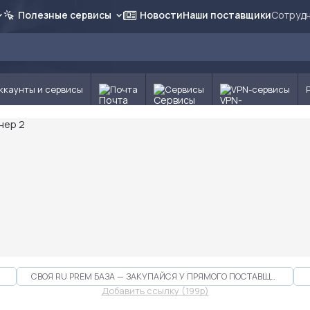
Полезные сервисы
Новости
Наши поставщики
Сотрудн
ккаунты и сервисы
Почта
Сервисы
VPN-сервисы
СВОЯ RU PREM БАЗА — ЗАКУПАЙСЯ У ПРЯМОГО ПОСТАВЩИКА
Добавить ссылку (199p)