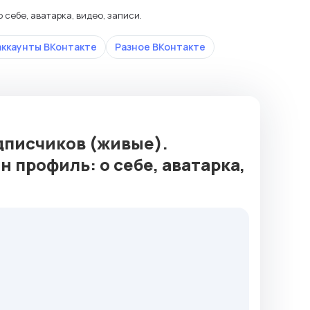
 себе, аватарка, видео, записи.
аккаунты ВКонтакте
Разное ВКонтакте
дписчиков (живые).
 профиль: о себе, аватарка,