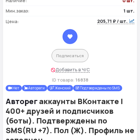
Наличие:
0 шт.
Мин.заказ:
1 шт.
205,71 ₽ / шт.
Цена:
Подписаться
Добавить в Ч/С
ID товара:
16838
Нет
Автореги
Женский
Подтверждены по SMS
Авторег
аккаунты ВКонтакте |
400+ друзей и подписчиков
(боты). Подтверждены по
SMS(RU +7). Пол (Ж). Профиль не
заполнен.