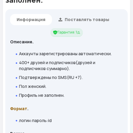
Информация
Поставлять товары
Гарантия: 1 д.
Описание.
Аккаунты зарегистрированы автоматически.
400+ друзей и подписчиков(друзей и
подписчиков суммарно).
Подтверждены по SMS(RU +7).
Пол женский.
Профиль не заполнен.
Формат
.
логин:пароль:id