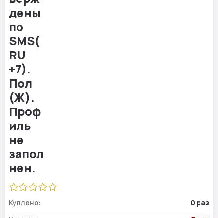
Куплено:
0 раз