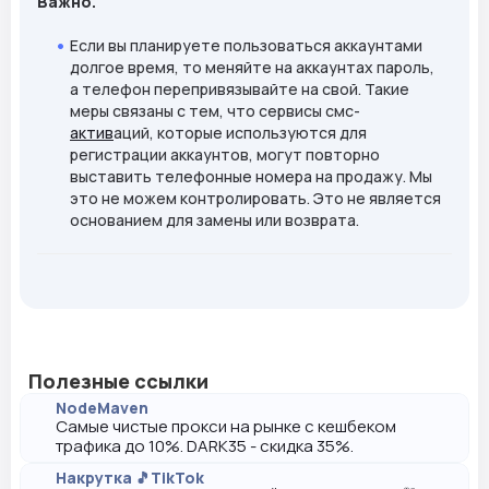
Важно.
Если вы планируете пользоваться аккаунтами
долгое время, то меняйте на аккаунтах пароль,
а телефон перепривязывайте на свой. Такие
меры связаны с тем, что сервисы смс-
актив
аций, которые используются для
регистрации аккаунтов, могут повторно
выставить телефонные номера на продажу. Мы
это не можем контролировать. Это не является
основанием для замены или возврата.
Полезные ссылки
NodeMaven
Самые чистые прокси на рынке с кешбеком
трафика до 10%. DARK35 - скидка 35%.
Накрутка 🎵TikTok