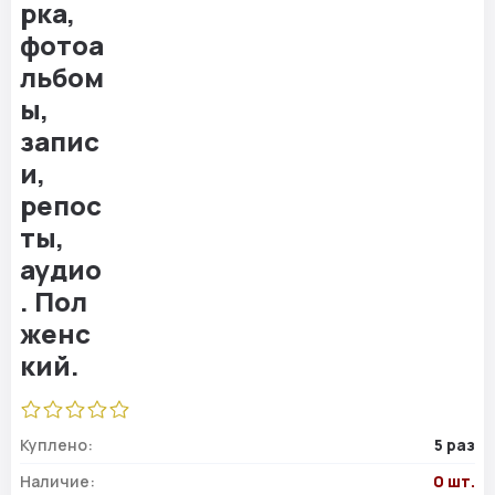
Куплено:
5 раз
Наличие:
0 шт.