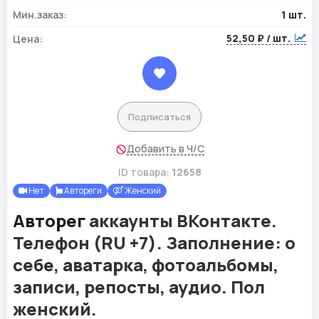
Мин.заказ:
1 шт.
52,50 ₽ / шт.
Цена:
Подписаться
Добавить в Ч/С
ID товара:
12658
Нет
Автореги
Женский
Авторег
аккаунты ВКонтакте.
Телефон (RU +7). Заполнение: о
себе, аватарка, фотоальбомы,
записи, репосты, аудио. Пол
женский.