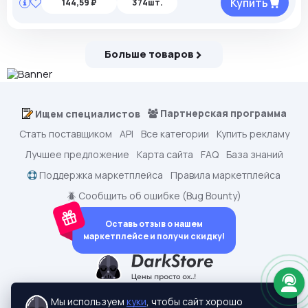
Купить
144,59 ₽
374шт.
Больше товаров
Партнерская программа
Ищем специалистов
Стать поставщиком
API
Все категории
Купить рекламу
Лучшее предложение
Карта сайта
FAQ
База знаний
Поддержка маркетплейса
Правила маркетплейса
🪲 Сообщить об ошибке (Bug Bounty)
Оставь отзыв о нашем
маркетплейсе и получи скидку!
dark.shopping - Маркетплейс аккаунтов
2015-2026 © dark.shopping
Мы используем
куки
, чтобы сайт хорошо