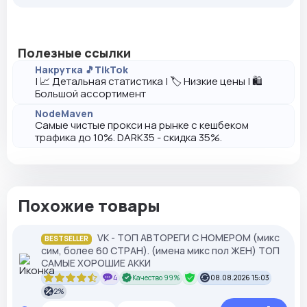
Полезные ссылки
Накрутка 🎵TikTok
| 📈 Детальная статистика | 🏷️ Низкие цены | 🛍️
Большой ассортимент
NodeMaven
Самые чистые прокси на рынке с кешбеком
трафика до 10%. DARK35 - скидка 35%.
Похожие товары
VK - ТОП АВТОРЕГИ С НОМЕРОМ (микс
BESTSELLER
сим, более 60 СТРАН). (имена микс пол ЖЕН) ТОП
САМЫЕ ХОРОШИЕ АККИ
4
Качество 99%
08.08.2026 15:03
2%