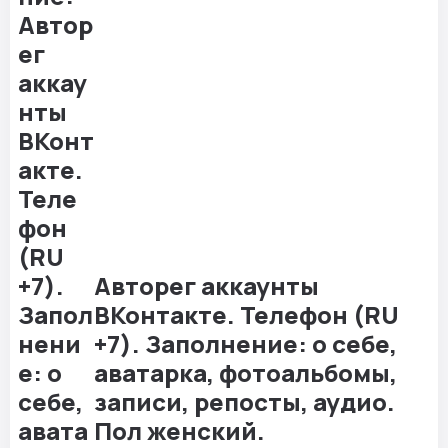
Авторег аккаунты
ВКонтакте. Телефон (RU
+7). Заполнение: о себе,
аватарка, фотоальбомы,
записи, репосты, аудио.
Пол женский.