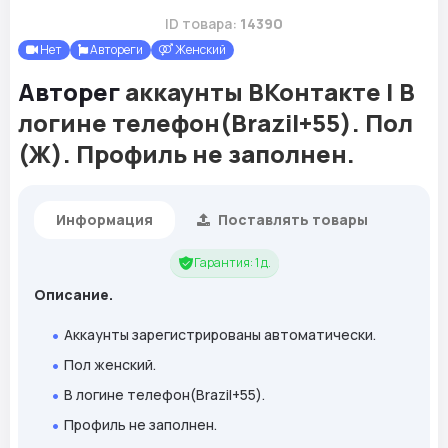
ID товара:
14390
Нет
Автореги
Женский
Авторег
аккаунты ВКонтакте | В
логине телефон(Brazil+55). Пол
(Ж). Профиль не заполнен.
Информация
Поставлять товары
Гарантия: 1 д.
Описание.
Аккаунты зарегистрированы автоматически.
Пол женский.
В логине телефон(Brazil+55).
Профиль не заполнен.