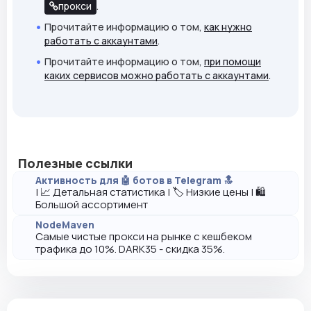
прокси
.
Прочитайте информацию о том,
как нужно
работать с аккаунтами
.
Прочитайте информацию о том,
при помощи
каких сервисов можно работать с аккаунтами
.
Полезные ссылки
Активность для 🤖 ботов в Telegram 🔝
| 📈 Детальная статистика | 🏷️ Низкие цены | 🛍️
Большой ассортимент
NodeMaven
Самые чистые прокси на рынке с кешбеком
трафика до 10%. DARK35 - скидка 35%.