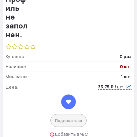
Куплено:
0 раз
Наличие:
0 шт.
Мин.заказ:
1 шт.
33,75 ₽ / шт.
Цена:
Подписаться
Добавить в Ч/С