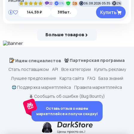
22
0%
06.08.2026 05:35
2%
Купить
144,59 ₽
385шт.
Больше товаров
Партнерская программа
Ищем специалистов
Стать поставщиком
API
Все категории
Купить рекламу
Лучшее предложение
Карта сайта
FAQ
База знаний
Поддержка маркетплейса
Правила маркетплейса
🪲 Сообщить об ошибке (Bug Bounty)
Оставь отзыв о нашем
маркетплейсе и получи скидку!