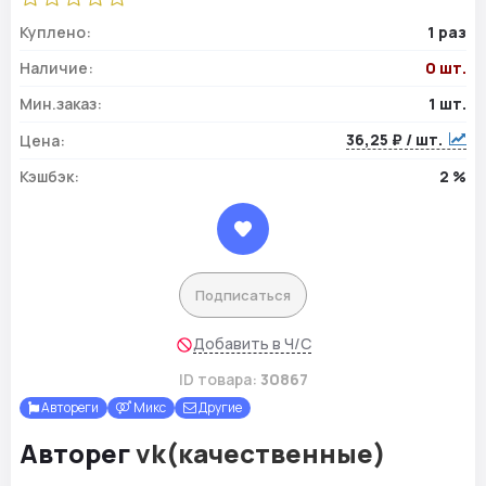
Куплено:
1 раз
Наличие:
0 шт.
Мин.заказ:
1 шт.
36,25 ₽ / шт.
Цена:
Кэшбэк:
2 %
Подписаться
Добавить в Ч/С
ID товара:
30867
Автореги
Микс
Другие
Авторег
vk(качественные)