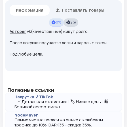
Информация
Поставлять товары
0%
2%
Авторег
vk(качественные)живут долго.
После покупки получаете логин и пароль + токен.
Под любые цели.
Полезные ссылки
Накрутка 🎵TikTok
| 📈 Детальная статистика | 🏷️ Низкие цены | 🛍️
Большой ассортимент
NodeMaven
Самые чистые прокси на рынке с кешбеком
трафика до 10%. DARK35 - скидка 35%.