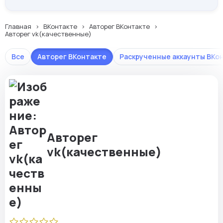
Главная
ВКонтакте
Авторег ВКонтакте
Авторег vk(качественные)
Все
Авторег ВКонтакте
Раскрученные аккаунты ВКо
Авторег
vk(качественные)